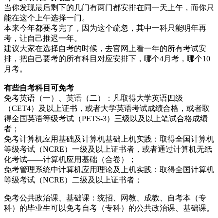
当你发现最后剩下的几门有两门都安排在同一天上午，而你只
能在这个上午选择一门。
本来今年都要考完了，因为这个疏忽，其中一科只能明年再
考，让自己推迟一年。
建议大家在选择自考的时候，去官网上看一年的所有考试安
排，把自己要考的所有科目对应安排下，哪个4月考，哪个10
月考。
有些自考科目可免考
免考英语（一）、英语（二）：凡取得大学英语四级
（CET4）及以上证书，或者大学英语考试成绩合格，或者取
得全国英语等级考试（PETS-3）三级以及以上笔试合格成绩
者；
免考计算机应用基础及计算机基础上机实践：取得全国计算机
等级考试（NCRE）一级及以上证书者，或者通过计算机无纸
化考试——计算机应用基础（合卷）；
免考管理系统中计算机应用理论及上机实践：取得全国计算机
等级考试（NCRE）二级及以上证书者；
免考公共政治课、基础课：统招、网教、成教、自考本（专
科）的毕业生可以免考自考（专科）的公共政治课、基础课。