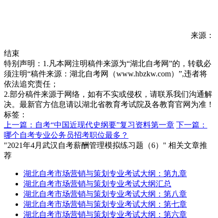
来源：
结束
特别声明：1.凡本网注明稿件来源为“湖北自考网”的，转载必
须注明“稿件来源：湖北自考网（www.hbzkw.com）”,违者将
依法追究责任；
2.部分稿件来源于网络，如有不实或侵权，请联系我们沟通解
决。最新官方信息请以湖北省教育考试院及各教育官网为准！
标签：
上一篇：自考“中国近现代史纲要”复习资料第一章
下一篇：
哪个自考专业公务员招考职位最多？
"2021年4月武汉自考薪酬管理模拟练习题（6）" 相关文章推
荐
湖北自考市场营销与策划专业考试大纲：第九章
湖北自考市场营销与策划专业考试大纲汇总
湖北自考市场营销与策划专业考试大纲：第八章
湖北自考市场营销与策划专业考试大纲：第七章
湖北自考市场营销与策划专业考试大纲：第六章