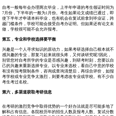
自考一般每年会办理两次毕业，上半年申请的考生领证时间为
7月份，下半年的一般为1月份。考生如果论文成绩已通过，即
使下半年才申请本科毕业，也有机会在复试前拿到毕业证，跨
越门槛条件，学校可能会接受自考办证明。但如果还有论文未
做，学校很可能不会允许报考。
第五，专业和学校选择要平衡
兴趣是一个人寻求知识的原动力，如果考研选择自己根本就不
感兴趣的专业，那复习起来就很头疼，又何谈研究呢?因此，
别管您对自考所学的专业是否感兴趣，到研考时刻，您要以自
己的兴趣来重新选择专业。以专业来选校，看自己中意的学校
有没有报考限制条件，咨询或查询清楚后，再综合评价，如报
考学校或专业竞争太激烈，则要考虑改专业或学校。有不少自
考生考过名校。
第六，多渠道获取考研信息
在考研的激烈竞争中取得优势的一个好办法就是尽可能多地了
解和占有信息。各院校历年的招生人数及报考人数、复试分数