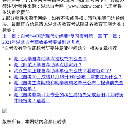
特别声明：1.凡本网注明稿件来源为“湖北自考网”的，转载必
须注明“稿件来源：湖北自考网（www.hbzkw.com）”,违者将
依法追究责任；
2.部分稿件来源于网络，如有不实或侵权，请联系我们沟通解
决。最新官方信息请以湖北省教育考试院及各教育官网为准！
标签：
上一篇：自考“中国近现代史纲要”复习资料第一章
下一篇：
2021年湖北自考高效备考要做到这几点
"自考没有学位证想考研要注意哪些问题？" 相关文章推荐
湖北大学自考助学点授权书怎么查？
湖北师范大学自考助学点哪家好？
武汉主流正规自考助学单位怎么找？看这就对了!
湖北自考10月成绩11月18日9:00公布，需要注意什么？
湖北自考主考院校和助学机构名单已公布，报班前先查
官方名单！
湖北自考非新计划专业的考生必须先完成新旧计划转换
才能报考！速看！
版权所有，本网站内容禁止转载