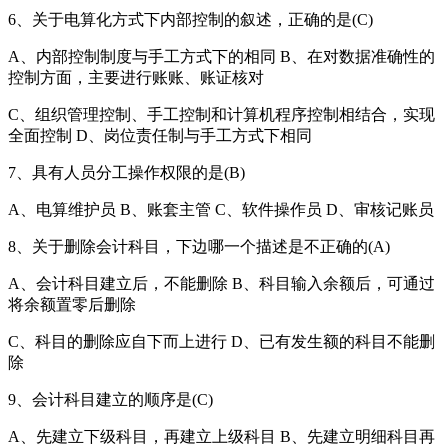
6、关于电算化方式下内部控制的叙述，正确的是(C)
A、内部控制制度与手工方式下的相同 B、在对数据准确性的
控制方面，主要进行账账、账证核对
C、组织管理控制、手工控制和计算机程序控制相结合，实现
全面控制 D、岗位责任制与手工方式下相同
7、具有人员分工操作权限的是(B)
A、电算维护员 B、账套主管 C、软件操作员 D、审核记账员
8、关于删除会计科目，下边哪一个描述是不正确的(A)
A、会计科目建立后，不能删除 B、科目输入余额后，可通过
将余额置零后删除
C、科目的删除应自下而上进行 D、已有发生额的科目不能删
除
9、会计科目建立的顺序是(C)
A、先建立下级科目，再建立上级科目 B、先建立明细科目再