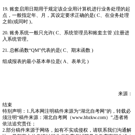
19. 账套启用日期用于规定该企业用计算机进行业务处理的起
点，一般指定年、月，其设定要求正确的是( C、在业务处理
之前(或同时 )。
20. 账务系统一般只允许( C、系统管理员和账套主管 )注册进
入系统管理。
21. 总帐函数“QM”代表的是( C、期末函数 )
组成报表的最小基本单位是( A、表单元 )
来源：
结束
特别声明：1.凡本网注明稿件来源为“湖北自考网”的，转载必
须注明“稿件来源：湖北自考网（www.hbzkw.com）”,违者将
依法追究责任；
2.部分稿件来源于网络，如有不实或侵权，请联系我们沟通解