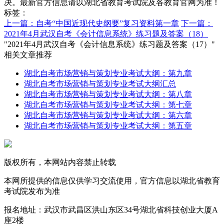
决。最新官方信息请以湖北省教育考试院及各教育官网为准！
标签：
上一篇：自考“中国近现代史纲要”复习资料第一章
下一篇：
2021年4月武汉自考《会计信息系统》练习题及答案（18）
"2021年4月武汉自考《会计信息系统》练习题及答案（17）"
相关文章推荐
湖北自考市场营销与策划专业考试大纲：第九章
湖北自考市场营销与策划专业考试大纲汇总
湖北自考市场营销与策划专业考试大纲：第八章
湖北自考市场营销与策划专业考试大纲：第七章
湖北自考市场营销与策划专业考试大纲：第六章
湖北自考市场营销与策划专业考试大纲：第五章
版权所有，本网站内容禁止转载
本网所提供的信息仅供学习交流使用，官方信息以湖北省教育
考试院发布为准
报名地址：武汉市武昌区洪山东区34号湖北省科技创业大厦A
座2楼