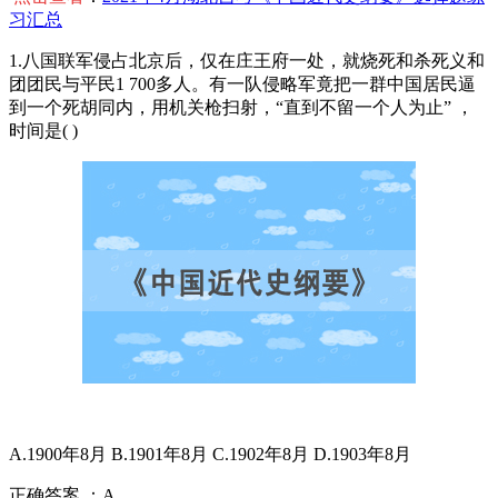
习汇总
1.八国联军侵占北京后，仅在庄王府一处，就烧死和杀死义和
团团民与平民1 700多人。有一队侵略军竟把一群中国居民逼
到一个死胡同内，用机关枪扫射，“直到不留一个人为止” ，
时间是( )
A.1900年8月 B.1901年8月 C.1902年8月 D.1903年8月
正确答案 ：A