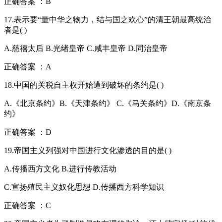
正确答案 ：B
17.表示要“量中华之物力，结与国之欢心”的清王朝最高统治
者是( )
A.慈禧太后 B.光绪皇帝 C.咸丰皇帝 D.同治皇帝
正确答案 ：A
18.中国的关税自主权开始遭到破坏的条约是( )
A.《北京条约》B.《天津条约》 C.《马关条约》D.《南京条
约》
正确答案 ：D
19.帝国主义列强对中国进行文化渗透的目的是( )
A.传播西方文化 B.进行传教活动
C.宣扬殖民主义奴化思想 D.传播西方科学知识
正确答案 ：C