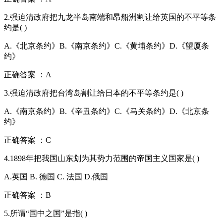
2.强迫清政府把九龙半岛南端和昂船洲割让给英国的不平等条
约是( )
A.《北京条约》B.《南京条约》C.《黄埔条约》D.《望厦条
约》
正确答案 ：A
3.强迫清政府把台湾岛割让给日本的不平等条约是( )
A.《南京条约》B.《辛丑条约》C.《马关条约》D.《北京条
约》
正确答案 ：C
4.1898年把我国山东划为其势力范围的帝国主义国家是( )
A.英国 B. 德国 C. 法国 D.俄国
正确答案 ：B
5.所谓“国中之国”是指( )