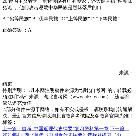
20.帝国主义者为了制造侵略有理的舆论，还大肆宣扬“种族优
劣论”。他们攻击诬蔑中华民族是愚昧落后的( )
A.“劣等民族” B.“优等民族” C.“上等民族” D.“下等民族”
正确答案 ：A
来源：
结束
特别声明：1.凡本网注明稿件来源为“湖北自考网”的，转载必
须注明“稿件来源：湖北自考网（www.hbzkw.com）”,违者将
依法追究责任；
2.部分稿件来源于网络，如有不实或侵权，请联系我们沟通解
决。最新官方信息请以湖北省教育考试院及各教育官网为准！
标签：
上一篇：自考“中国近现代史纲要”复习资料第一章
下一篇：
2021年4月湖北自考《中国近代史纲要》选择题练习（4）