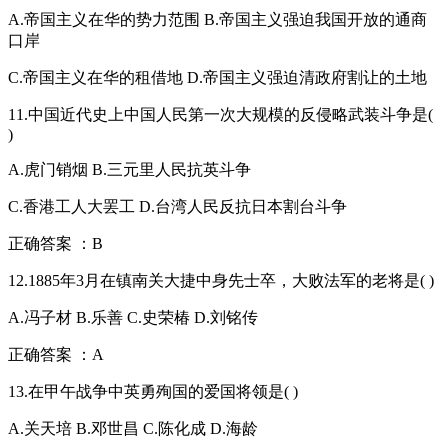
A.帝国主义在华的势力范围 B.帝国主义强迫我国开放的通商
口岸
C.帝国主义在华的租借地 D.帝国主义强迫清政府割让的土地
11.中国近代史上中国人民第一次大规模的反侵略武装斗争是(
)
A.虎门销烟 B.三元里人民抗英斗争
C.香港工人大罢工 D.台湾人民反抗日本割台斗争
正确答案 ：B
12.1885年3月在镇南关大捷中身先士卒，大败法军的老将是( )
A.冯子材 B.乐善 C.史荣椿 D.刘铭传
正确答案 ：A
13.在甲午战争中英勇殉国的爱国将领是( )
A.关天培 B.邓世昌 C.陈化成 D.海龄