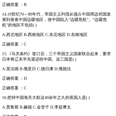
正确答案 ：B
14.19世纪70～80年代，帝国主义列强从侵占中国周边邻国发
展到蚕食中国边疆地区，使中国陷入“边疆危机”。“边疆危
机”的地区不包括( )
A.西北地区 B.西南地区 C.东北地区 D.东南地区
正确答案 ：C
15.《马关条约》签订后，三个帝国主义国家联合起来，要求
日本将辽东半岛退还给中国。这三国是( )
A.英法德 B.俄意日 C.德日澳 D.俄德法
正确答案 ：D
正确答案 ：C
16.把持中国海关大权达40余年之久的英国人是( )
A.普鲁斯 B.赫德 C.金登干 D.李提摩太