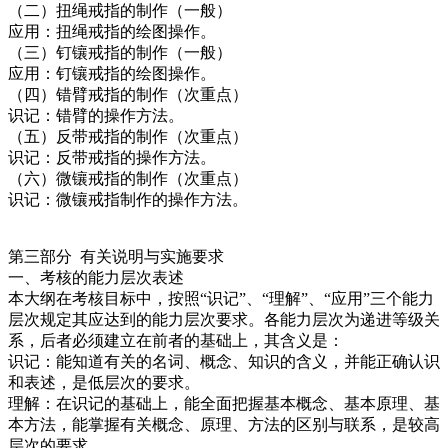
（二）扭绳戒指的制作（一般）
应用：扭绳戒指的绘图操作。
（三）钉镶戒指的制作（一般）
应用：钉镶戒指的绘图操作。
（四）错臂戒指的制作（次重点）
识记：错臂的操作方法。
（五）反带戒指的制作（次重点）
识记：反带戒指的操作方法。
（六）微镶戒指的制作（次重点）
识记：微镶戒指制作的操作方法。
第三部分 有关说明与实施要求
一、考核的能力层次表述
本大纲在考核目标中，按照“识记”、“理解”、“应用”三个能力
层次规定其应达到的能力层次要求。各能力层次为递进等级关
系，后者必须建立在前者的基础上，其含义是：
识记：能知道有关的名词、概念、知识的含义，并能正确认识
和表述，是低层次的要求。
理解：在识记的基础上，能全面把握基本概念、基本原理、基
本方法，能掌握有关概念、原理、方法的区别与联系，是较高
层次的要求。