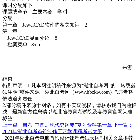
课时分配如下：
课题或章节 主要内容 学时
分配
第一章 JewelCAD软件的相关知识 2
第二章
JewelCAD界面介绍 8
档案菜单 &nb
来源：
结束
特别声明：1.凡本网注明稿件来源为“湖北自考网”的，转载必
须注明“稿件来源：湖北自考网（www.hbzkw.com）”,违者将
依法追究责任；
2.部分稿件来源于网络，如有不实或侵权，请联系我们沟通解
决。最新官方信息请以湖北省教育考试院及各教育官网为准！
标签：
上一篇：自考“中国近现代史纲要”复习资料第一章
下一篇：
2021年湖北自考首饰制作工艺学课程考试大纲
"2021年湖北自考电脑首饰设计课程考试大纲" 相关文章推荐