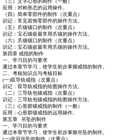
（三）文字心形的制作（一般）
应用：对称形态的运用操作。
（四）简单零部件的制作（次重点）
识记：常见首饰零部件的操作方法。
（五）爪镶镶口的制作（次重点）
识记：宝石镶嵌最常用爪镶的操作方法。
（六）爪镶镶口的制作（次重点）
识记：宝石镶嵌最常用爪镶的操作方法。
第四章 戒指的制作
一、学习目的与要求
通过本章节学习，使学生初步掌握戒指的制作。
二、考核知识点与考核目标
(一)双导轨戒指（次重点）
识记：双导轨戒指的绘图操作方法。
（二）三导轨包镶戒指（次重点）
识记：三导轨包镶戒指的绘图操作方法。
（三）心形群镶戒指的制作（一般）
应用：心形群镶戒指的运用操作。
第五章 吊坠的制作
一、学习目的与要求
通过本章节学习，使学生初步掌握吊坠的制作。
(一)皇冠吊坠的制作（次重点）