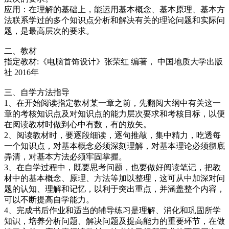
应用：在理解的基础上，能运用基本概念、基本原理、基本方
法联系学过的多个知识点分析和解决有关的理论问题和实际问
题，是最高层次的要求。
二、教材
指定教材:《电脑首饰设计》张荣红 编著， 中国地质大学出版
社 2016年
三、自学方法指导
1、在开始阅读指定教材某一章之前，先翻阅大纲中有关这一
章的考核知识点及对知识点的能力层次要求和考核目标，以便
在阅读教材时做到心中有数，有的放矢。
2、阅读教材时，要逐段细读，逐句推敲，集中精力，吃透每
一个知识点，对基本概念必须深刻理解，对基本理论必须彻底
弄清，对基本方法必须牢固掌握。
3、在自学过程中，既要思考问题，也要做好阅读笔记，把教
材中的基本概念、原理、方法等加以整理，这可从中加深对问
题的认知、理解和记忆，以利于突出重点，并涵盖整个内容，
可以不断提高自学能力。
4、完成书后作业和适当的辅导练习是理解、消化和巩固所学
知识，培养分析问题、解决问题及提高能力的重要环节，在做