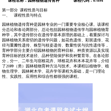
课程名称：园林植物遗传育种 课程代码：07894
第一部分 课程性质与目标
一、 课程性质与特点
园林植物遗传育种是园林专业的一门重要专业核心课。该课程
分总论和各论两部分。总论包括园林植物遗传学与园林植物育
种学，其中遗传部分在遗传学基本原理的基础上，着重探讨与
园林植物关系密切的遗传学问题，如花色遗传、彩斑遗传、花
径与重瓣性遗传、株型与枝姿遗传、数量性状与抗性遗传等，
育种学部分主要介绍园林植物的育种目标、种质资源以及实现
育种目标的技术途径、品种登陆保护和良种繁育等。在各论部
分，分一、二年生与宿根花卉、球根花卉和木本花卉等，介绍
了20种（类）园林植物育种方法与技术。本课程以植物学、植
物生理学、园林树木学、花卉学等课程为基础，是一门理论
性、实践性、应用性和综合性都很强的课程。