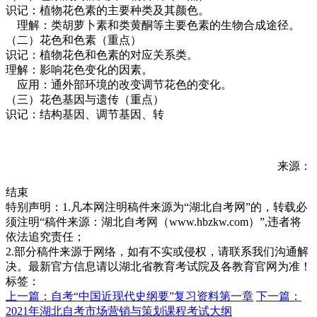
识记：植物花色素的主要种类及其颜色。
理解：类胡萝卜素和类黄酮等主要色素的生物合成途径。
（二）花色和色素（重点）
识记：植物花色和色素的对应关系类。
理解：影响花色变化的因素。
应用：通外部环境的改变调节花色的变化。
（三）花色基因与遗传（重点）
识记：结构基因、调节基因、转
来源：
结束
特别声明：1.凡本网注明稿件来源为“湖北自考网”的，转载必
须注明“稿件来源：湖北自考网（www.hbzkw.com）”,违者将
依法追究责任；
2.部分稿件来源于网络，如有不实或侵权，请联系我们沟通解
决。最新官方信息请以湖北省教育考试院及各教育官网为准！
标签：
上一篇：自考“中国近现代史纲要”复习资料第一章
下一篇：
2021年湖北自考市场营销与策划课程考试大纲