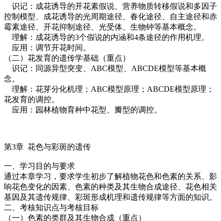
识记：成花诱导的开花素假说、营养物质转移假说和多因子
控制模型、成花诱导的光周期途径、春化途径、自主途径和赤
霉素途径、开花抑制途径、光受体、生物钟等基本概念。
理解：成花诱导的3个假说的内涵和4条途径的作用机理。
应用：调节开花时间。
（二）花发育的遗传学基础（重点）
识记：同源异型突变、ABC模型、ABCDE模型等基本概
念。
理解：花芽分化机理；ABC模型原理；ABCDE模型原理；
花发育的调控。
应用：园林植物育种中花型、瓣型的调控。
第3章 花色与彩斑的遗传
一、学习目的与要求
通过本章学习，要求学生初步了解植物花色和色素的关系、影
响花色变化的因素、色素的种类及其生物合成途径、花色相关
基因及其遗传规律、彩斑形成机理和遗传规律等方面的知识。
二、考核知识点与考核目标
（一）色素的类群及其生物合成（重点）