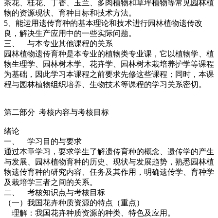
茶花、桂花、丁香、玉兰、多肉植物和草坪植物等常见园林植
物的资源现状、育种目标和技术方法。
5、能运用遗传育种的基本理论和技术进行园林植物遗传改
良，解决生产应用中的一些实际问题。
三、 与本专业其他课程的关系
园林植物遗传育种是本专业的植物类专业课，它以植物学、植
物生理学、园林树木学、花卉学、园林树木栽培养护学等课程
为基础，因此学习本课程之前要求先修这些课程；同时，本课
程与园林植物组织培养、生物技术等课程的学习关系密切。
第二部分 考核内容与考核目标
绪论
一、 学习目的与要求
通过本章学习，要求学生了解遗传育种的概念、遗传学的产生
与发展、园林植物育种的历史、现状与发展趋势，熟悉园林植
物遗传育种的研究内容、任务及其作用，明确遗传学、育种学
及栽培学三者之间的关系。
二、 考核知识点与考核目标
（一）我国花卉种质资源的特点（重点）
理解：我国花卉种质资源的种类、特色及应用。