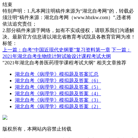
结束
特别声明：1.凡本网注明稿件来源为“湖北自考网”的，转载必
须注明“稿件来源：湖北自考网（www.hbzkw.com）”,违者将
依法追究责任；
2.部分稿件来源于网络，如有不实或侵权，请联系我们沟通解
决。最新官方信息请以湖北省教育考试院及各教育官网为准！
标签：
上一篇：自考“中国近现代史纲要”复习资料第一章
下一篇：
2021年湖北自考生物统计附试验设计课程考试大纲
"2021年湖北自考兽医药理学课程考试大纲" 相关文章推荐
湖北自考《病理学》模拟题及答案汇总
湖北自考《病理学》模拟题及答案（6）
湖北自考《病理学》模拟题及答案（5）
湖北自考《病理学》模拟题及答案（4）
湖北自考《病理学》模拟题及答案（3）
湖北自考《病理学》模拟题及答案（2）
版权所有，本网站内容禁止转载