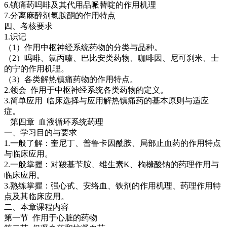
6.镇痛药吗啡及其代用品哌替啶的作用机理
7.分离麻醉剂氯胺酮的作用特点
四、考核要求
1.识记
（1）作用中枢神经系统药物的分类与品种。
（2）吗啡、氯丙嗪、巴比安类药物、咖啡因、尼可刹米、士
的宁的作用机理。
（3）各类解热镇痛药物的作用特点。
2.领会 作用于中枢神经系统各类药物的定义。
3.简单应用 临床选择与应用解热镇痛药的基本原则与适应
症。
第四章 血液循环系统药理
一、学习目的与要求
1.一般了解：奎尼丁、普鲁卡因酰胺、局部止血药的作用特点
与临床应用。
2.一般掌握：对羧基苄胺、维生素K、枸橼酸钠的药理作用与
临床应用。
3.熟练掌握：强心甙、安络血、铁剂的作用机理、药理作用特
点及其临床应用。
二、本章课程内容
第一节 作用于心脏的药物