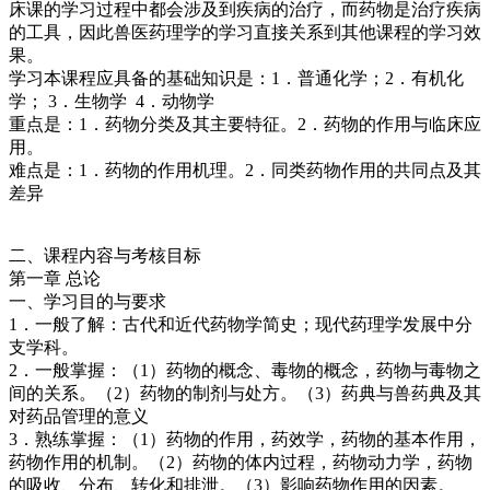
床课的学习过程中都会涉及到疾病的治疗，而药物是治疗疾病
的工具，因此兽医药理学的学习直接关系到其他课程的学习效
果。
学习本课程应具备的基础知识是：1．普通化学；2．有机化
学； 3．生物学 4．动物学
重点是：1．药物分类及其主要特征。2．药物的作用与临床应
用。
难点是：1．药物的作用机理。2．同类药物作用的共同点及其
差异
二、课程内容与考核目标
第一章 总论
一、学习目的与要求
1．一般了解：古代和近代药物学简史；现代药理学发展中分
支学科。
2．一般掌握：（1）药物的概念、毒物的概念，药物与毒物之
间的关系。（2）药物的制剂与处方。（3）药典与兽药典及其
对药品管理的意义
3．熟练掌握：（1）药物的作用，药效学，药物的基本作用，
药物作用的机制。（2）药物的体内过程，药物动力学，药物
的吸收、分布、转化和排泄。（3）影响药物作用的因素。