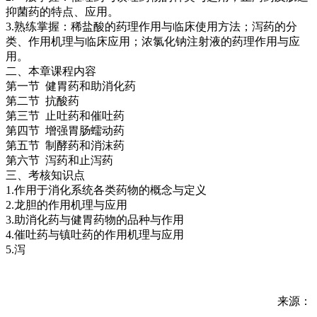
抑菌药的特点、应用。
3.熟练掌握：稀盐酸的药理作用与临床使用方法；泻药的分
类、作用机理与临床应用；浓氯化钠注射液的药理作用与应
用。
二、本章课程内容
第一节 健胃药和助消化药
第二节 抗酸药
第三节 止吐药和催吐药
第四节 增强胃肠蠕动药
第五节 制酵药和消沫药
第六节 泻药和止泻药
三、考核知识点
1.作用于消化系统各类药物的概念与定义
2.龙胆的作用机理与应用
3.助消化药与健胃药物的品种与作用
4.催吐药与镇吐药的作用机理与应用
5.泻
来源：