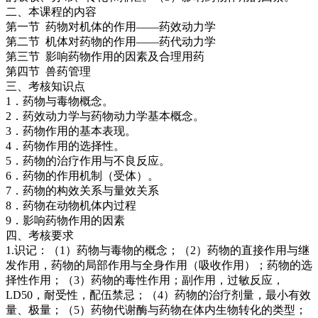
二、本课程的内容
第一节 药物对机体的作用——药效动力学
第二节 机体对药物的作用——药代动力学
第三节 影响药物作用的因素及合理用药
第四节 兽药管理
三、考核知识点
1．药物与毒物概念。
2．药效动力学与药物动力学基本概念。
3．药物作用的基本表现。
4．药物作用的选择性。
5．药物的治疗作用与不良反应。
6．药物的作用机制（受体）。
7．药物的构效关系与量效关系
8．药物在动物机体内过程
9．影响药物作用的因素
四、考核要求
1.识记：（1）药物与毒物的概念；（2）药物的直接作用与继
发作用，药物的局部作用与全身作用（吸收作用）；药物的选
择性作用；（3）药物的毒性作用；副作用，过敏反应，
LD50，耐受性，配伍禁忌；（4）药物的治疗剂量，最小有效
量、极量；（5）药物代谢酶与药物在体内生物转化的类型；