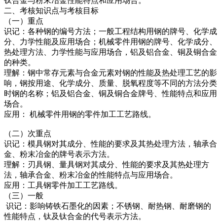
钛合金与粉末冶金性能特点和应用场合。
二、考核知识点与考核目标
（一）重点
识记：各种钢的编号方法；一般工程结构用钢的牌号、化学成
分、力学性能及应用场合；机械零件用钢的牌号、化学成分、
热处理方法、力学性能与应用场合，铝及铝合金、铜及铜合金
的种类。
理解：钢中常存元素与合金元素对钢的性能及热处理工艺的影
响，钢按用途、化学成分、质量、脱氧程度等不同的方法分类
时钢的名称；铝及铝合金、铜及铜合金牌号、性能特点和应用
场合。
应用： 机械零件用钢的零件加工工艺路线。
（二）次重点
识记：模具钢对其成分、性能的要求及其热处理方法，轴承合
金、粉末冶金的牌号表示方法。
理解：刃具钢、量具钢对其成分、性能的要求及其热处理方
法，轴承合金、粉末冶金的性能特点与应用场合。
应用：工具钢零件加工工艺路线。
（三）一般
识记：影响铸铁石墨化的因素；不锈钢、耐热钢、耐磨钢的
性能特点，钛及钛合金的代号表示方法。