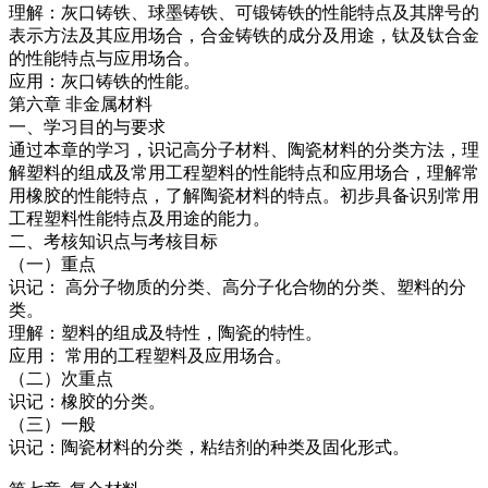
理解：灰口铸铁、球墨铸铁、可锻铸铁的性能特点及其牌号的
表示方法及其应用场合，合金铸铁的成分及用途，钛及钛合金
的性能特点与应用场合。
应用：灰口铸铁的性能。
第六章 非金属材料
一、学习目的与要求
通过本章的学习，识记高分子材料、陶瓷材料的分类方法，理
解塑料的组成及常用工程塑料的性能特点和应用场合，理解常
用橡胶的性能特点，了解陶瓷材料的特点。初步具备识别常用
工程塑料性能特点及用途的能力。
二、考核知识点与考核目标
（一）重点
识记： 高分子物质的分类、高分子化合物的分类、塑料的分
类。
理解：塑料的组成及特性，陶瓷的特性。
应用： 常用的工程塑料及应用场合。
（二）次重点
识记：橡胶的分类。
（三）一般
识记：陶瓷材料的分类，粘结剂的种类及固化形式。