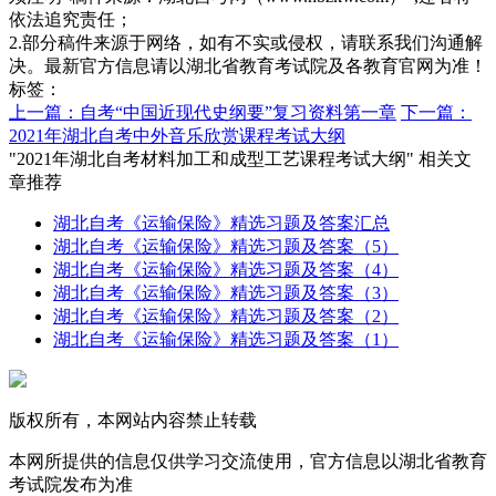
依法追究责任；
2.部分稿件来源于网络，如有不实或侵权，请联系我们沟通解
决。最新官方信息请以湖北省教育考试院及各教育官网为准！
标签：
上一篇：自考“中国近现代史纲要”复习资料第一章
下一篇：
2021年湖北自考中外音乐欣赏课程考试大纲
"2021年湖北自考材料加工和成型工艺课程考试大纲" 相关文
章推荐
湖北自考《运输保险》精选习题及答案汇总
湖北自考《运输保险》精选习题及答案（5）
湖北自考《运输保险》精选习题及答案（4）
湖北自考《运输保险》精选习题及答案（3）
湖北自考《运输保险》精选习题及答案（2）
湖北自考《运输保险》精选习题及答案（1）
版权所有，本网站内容禁止转载
本网所提供的信息仅供学习交流使用，官方信息以湖北省教育
考试院发布为准