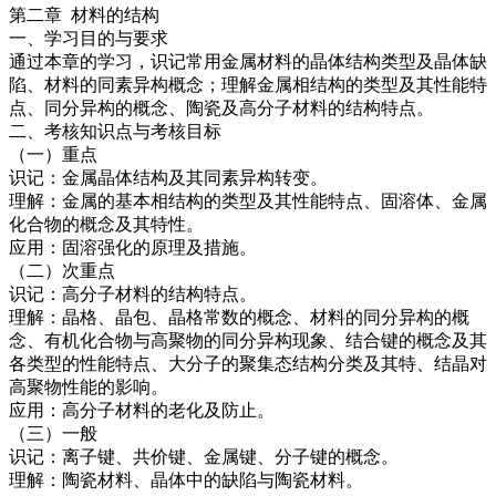
第二章 材料的结构
一、学习目的与要求
通过本章的学习，识记常用金属材料的晶体结构类型及晶体缺
陷、材料的同素异构概念；理解金属相结构的类型及其性能特
点、同分异构的概念、陶瓷及高分子材料的结构特点。
二、考核知识点与考核目标
（一）重点
识记：金属晶体结构及其同素异构转变。
理解：金属的基本相结构的类型及其性能特点、固溶体、金属
化合物的概念及其特性。
应用：固溶强化的原理及措施。
（二）次重点
识记：高分子材料的结构特点。
理解：晶格、晶包、晶格常数的概念、材料的同分异构的概
念、有机化合物与高聚物的同分异构现象、结合键的概念及其
各类型的性能特点、大分子的聚集态结构分类及其特、结晶对
高聚物性能的影响。
应用：高分子材料的老化及防止。
（三）一般
识记：离子键、共价键、金属键、分子键的概念。
理解：陶瓷材料、晶体中的缺陷与陶瓷材料。