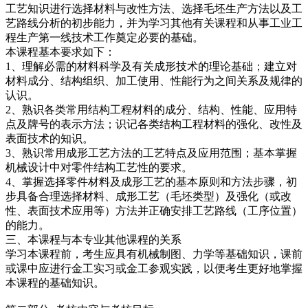
工艺知识进行选择材料与改性方法、选择毛坯生产方法以及工
艺路线分析的初步能力，并为学习其他有关课程和从事工业工
程生产第一线技术工作奠定必要的基础。
本课程基本要求如下：
1、理解必需的材料科学及有关成形技术的理论基础；建立对
材料成分、结构组织、加工使用、性能行为之间关系及规律的
认识。
2、熟识各类常用结构工程材料的成分、结构、性能、应用特
点及牌号的表示方法；识记各类结构工程材料的强化、改性及
表面技术的知识。
3、熟识常用成形工艺方法的工艺特点及应用范围；基本掌握
机械设计中对零件结构工艺性的要求。
4、掌握选择零件材料及成形工艺的基本原则和方法步骤，初
步具备合理选择材料、成形工艺（毛坯类型）及强化（或改
性、表面技术应用等）方法并正确安排工艺路线（工序位置）
的能力。
三、本课程与本专业其他课程的关系
学习本课程前，考生应具有机械制图、力学等基础知识，课前
或课中应进行金工实习或金工参观实践，以便考生更好地掌握
本课程的基础知识。