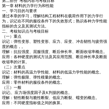
第二部分 考核内容与考核目标
第一章 材料的力学行为和性能
一、学习目的与要求
通过本章的学习，理解结构工程材料在载荷作用下的力学行
为，识记在不同的服役条件下的失效形式；熟识各种力学性能
指标的含义及其测试方法。
二、考核知识点与考核目标
（一）重点
识记：弹性变形、塑性变形、应力、应变、冲击韧性与疲劳强
度的概念，。
理解：抗拉强度、屈服强度、断后伸长率、断面收缩率概念。
应用：各种硬度的测试方法及其应用范围、断后伸长率及断面
收缩率的计算。
（二）次重点
识记：材料的高温力学性能、材料的低温力学性能的概念。
理解：弹性极限、弹性模量的概念。
应用：零件材料的服役条件的概念。
（三）一般
识记;、应力场强度因子及K判据的概念。
理解：韧性断裂与脆性断裂、低应力断裂、蠕变的概念。
应用：不同硬度指标值之间的换算。