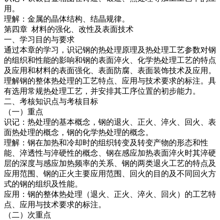
用。
理解：金属的晶体结构、结晶规律。
第四章 材料的强化、改性及表面技术
一、学习目的与要求
通过本章的学习，识记钢的热处理原理及热处理工艺参数对钢
的组织和性能的影响和钢的表面淬火、化学热处理工艺的特点
及应用和材料的表面强化、表面防腐、表面装饰技术及应用。
理解钢的整体热处理的工艺特点、应用与技术要求的标注。具
有选用常规热处理工艺，并安排其工序位置的初步能力。
二、考核知识点与考核目标
（一）重点
识记：热处理的基本概念，钢的退火、正火、淬火、回火、表
面热处理的概念，钢的化学热处理的概念。
理解：钢在加热和冷却时的组织转变及转变产物的形态和性
能、淬透性与淬硬性的概念、钢在感应加热表面淬火时其淬硬
层的深度与感应加热频率的关系、钢的两类退火工艺的特点及
应用范围、钢的正火主要应用范围、回火的目的及不同回火方
式的钢的组织及性能。
应用：钢的整体热处理（退火、正火、淬火、回火）的工艺特
点、应用与技术要求的标注。
（二）次重点