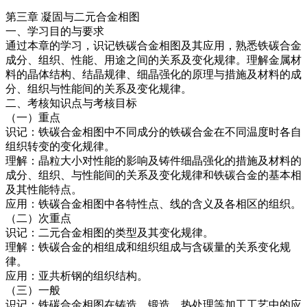
第三章 凝固与二元合金相图
一、学习目的与要求
通过本章的学习，识记铁碳合金相图及其应用，熟悉铁碳合金
成分、组织、性能、用途之间的关系及变化规律。理解金属材
料的晶体结构、结晶规律、细晶强化的原理与措施及材料的成
分、组织与性能间的关系及变化规律。
二、考核知识点与考核目标
（一）重点
识记：铁碳合金相图中不同成分的铁碳合金在不同温度时各自
组织转变的变化规律。
理解：晶粒大小对性能的影响及铸件细晶强化的措施及材料的
成分、组织、与性能间的关系及变化规律和铁碳合金的基本相
及其性能特点。
应用：铁碳合金相图中各特性点、线的含义及各相区的组织。
（二）次重点
识记：二元合金相图的类型及其变化规律。
理解：铁碳合金的相组成和组织组成与含碳量的关系变化规
律。
应用：亚共析钢的组织结构。
（三）一般
识记：铁碳合金相图在铸造、锻造、热处理等加工工艺中的应