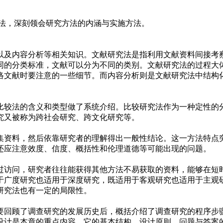
方法，深刻领会研究方法的内涵与实施方法。
以及内容分析等相关知识。文献研究法是指利用文献资料间接考
同的分类标准，文献可以分为不同的类别。文献研究法的过程大
络文献时要注意的一些细节。而内容分析则是文献研究法中结构
比较法的含义和类型做了系统介绍。比较研究法作为一种定性的
究又被称为跨社会研究、跨文化研究等。
集资料，然后依靠研究者的理解得出一般性结论。这一方法特点
还应注意效度、信度、概括性和伦理道德等可能出现的问题。
访问，研究者往往能获得其他方法不易获取的资料，能够在短
于广度研究也适用于深度研究，既适用于客观研究也适用于主观
研究法也有一定的局限性。
要回顾了调查研究的发展历史后，概括介绍了调查研究的程序步
设计是本章的重点内容，它的基本结构、设计原则、问题与答案