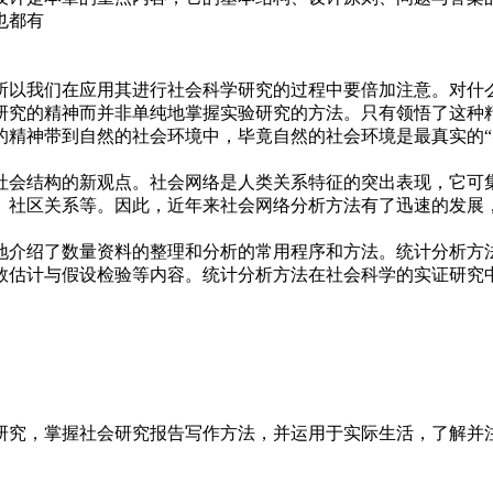
也都有
所以我们在应用其进行社会科学研究的过程中要倍加注意。对什
研究的精神而并非单纯地掌握实验研究的方法。只有领悟了这种
精神带到自然的社会环境中，毕竟自然的社会环境是最真实的“
社会结构的新观点。社会网络是人类关系特征的突出表现，它可
、社区关系等。因此，近年来社会网络分析方法有了迅速的发展
地介绍了数量资料的整理和分析的常用程序和方法。统计分析方
数估计与假设检验等内容。统计分析方法在社会科学的实证研究
研究，掌握社会研究报告写作方法，并运用于实际生活，了解并