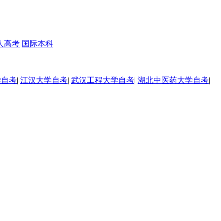
人高考
国际本科
学自考
|
江汉大学自考
|
武汉工程大学自考
|
湖北中医药大学自考
|