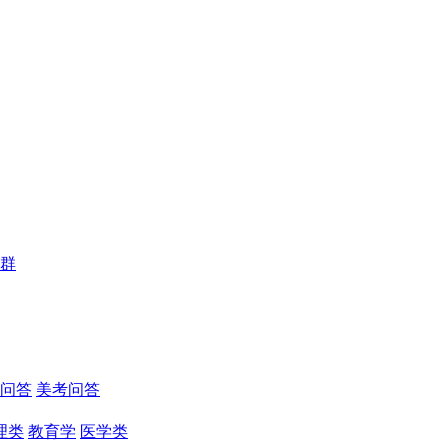
群
问答
美考问答
理类
教育学
医学类