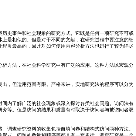
察历史事件和社会现象的研究方式。它既是任何一项研究不可或
体上是相似的。但是对于不同的文献，在研究过程中要注意的细
化程度最高的，因此对如何使用内容分析方法也进行了较为详尽
分析方法，在社会科学研究中有广泛的应用。这种方法以宏观分
突出，但适用范围有限。严格来讲，实地研究法的程序可以分为
时间内了解广泛的社会现象或深入探讨各类社会问题。访问法有
研究等。但是访问的结果和质量有时取决于访问者与被访问者双
骤。调查研究资料的收集包括自填问卷和结构式访问两种方法。
的形式、问题的数量和顺序等都具有一套规律。调查研究是一个