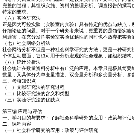
完整的过程，其组织实施、资料的整理分析、调查报告的撰写
特定的要求。
（六）实验研究法
正是因为可控实验（实验室内实验）具有特定的优点与缺点，
仔细论证的问题。对于一个研究者来说，更重要的是领悟实验
利避害，在充分发挥实验室实验优越性的同时也不放弃把实验的
（七）社会网络分析法
社会网络分析不但是一种社会科学研究的方法，更是一种研究
个体互动层面，它也可用于分析宏观的社会现象，如组织结构
（八）统计分析法
社会统计在数量资料分析中有广泛的应用。本章只是极其简要
数量，又具体分为单变量描述、双变量分析和多变量分析、参
三、考核知识点
（一）文献研究法的研究过程
（二）比较研究法的含义和类型
（三）实验研究法的优缺点
第三编 应用与评估
一、学习目的与要求：了解社会科学研究的应用：政策与评估
二、课程内容
（一）社会科学研究的应用：政策与评估研究