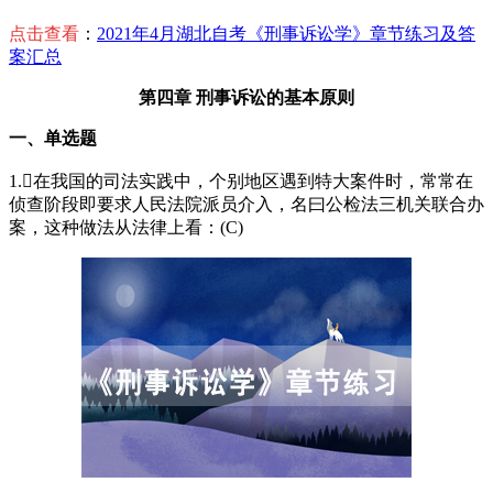
点击查看
：
2021年4月湖北自考《刑事诉讼学》章节练习及答
案汇总
第四章 刑事诉讼的基本原则
一、单选题
1.在我国的司法实践中，个别地区遇到特大案件时，常常在
侦查阶段即要求人民法院派员介入，名曰公检法三机关联合办
案，这种做法从法律上看：(C)