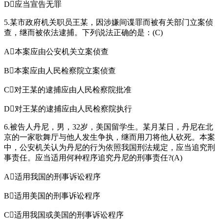
D应当宣告无罪
5.某市政府机关职员王某，因涉嫌间谍罪而被有关部门立案侦
查，继而被依法逮捕。下列说法正确的是：(C)
A本案应由公安机关立案侦查
B本案应由人民检察院立案侦查
C对王某的逮捕应由人民检察院批准
D对王某的逮捕应由人民检察院执行
6.被告人丹尼，男，32岁，美国留学生。某月某日，丹尼在北
京的一家歌舞厅与他人发生争执，继而用刀将他人砍死。本案
中，公安机关认为丹尼的行为依照我国刑法规定，应当追究刑
事责任。应当适用何种程序追究丹尼的刑事责任?(A)
A适用我国的刑事诉讼程序
B适用美国的刑事诉讼程序
C适用我国或美国的刑事诉讼程序