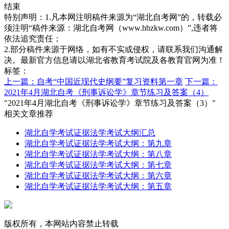
结束
特别声明：1.凡本网注明稿件来源为“湖北自考网”的，转载必
须注明“稿件来源：湖北自考网（www.hbzkw.com）”,违者将
依法追究责任；
2.部分稿件来源于网络，如有不实或侵权，请联系我们沟通解
决。最新官方信息请以湖北省教育考试院及各教育官网为准！
标签：
上一篇：自考“中国近现代史纲要”复习资料第一章
下一篇：
2021年4月湖北自考《刑事诉讼学》章节练习及答案（4）
"2021年4月湖北自考《刑事诉讼学》章节练习及答案（3）"
相关文章推荐
湖北自学考试证据法学考试大纲汇总
湖北自学考试证据法学考试大纲：第九章
湖北自学考试证据法学考试大纲：第八章
湖北自学考试证据法学考试大纲：第七章
湖北自学考试证据法学考试大纲：第六章
湖北自学考试证据法学考试大纲：第五章
版权所有，本网站内容禁止转载