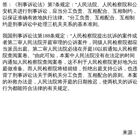
答：《刑事诉讼法》第7条规定：“人民法院、人民检察院和公
安机关进行刑事诉讼，应当分工负责、互相配合、互相制约，
以保证准确有效地执行法律。”分工负责、互相配合、互相制
约是刑事诉讼中处理三机关关系的基本准则。
我国刑事诉讼法第188条规定：“人民检察院提出抗诉的案件或
者第二审人民法院开庭审理的公诉案件，同级人民检察院都应
当派员出庭。第二审人民法院必须在开庭10以前通知人民检察
院查阅案卷。”由此可知，本案中人民法院没有在法定的时间
内通知人民检察院查阅案卷，这不利于人民检察院更好地为出
庭做准备。而人民检察院将错就错，拒绝出庭支持公诉，也违
背了刑事诉讼法关于两机关分工负责、互相配合的原则。本案
的补救办法是，人民法院将开庭的日期推迟，使两机关的诉讼
行为都能符合法律的有关规定。
来源：