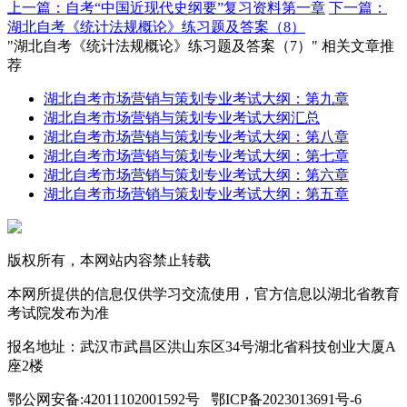
上一篇：自考“中国近现代史纲要”复习资料第一章
下一篇：
湖北自考《统计法规概论》练习题及答案（8）
"湖北自考《统计法规概论》练习题及答案（7）" 相关文章推
荐
湖北自考市场营销与策划专业考试大纲：第九章
湖北自考市场营销与策划专业考试大纲汇总
湖北自考市场营销与策划专业考试大纲：第八章
湖北自考市场营销与策划专业考试大纲：第七章
湖北自考市场营销与策划专业考试大纲：第六章
湖北自考市场营销与策划专业考试大纲：第五章
版权所有，本网站内容禁止转载
本网所提供的信息仅供学习交流使用，官方信息以湖北省教育
考试院发布为准
报名地址：武汉市武昌区洪山东区34号湖北省科技创业大厦A
座2楼
鄂公网安备:42011102001592号 鄂ICP备2023013691号-6