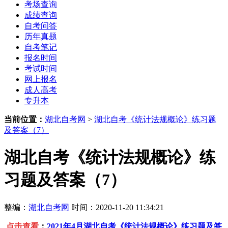
考场查询
成绩查询
自考问答
历年真题
自考笔记
报名时间
考试时间
网上报名
成人高考
专升本
当前位置：
湖北自考网
>
湖北自考《统计法规概论》练习题
及答案（7）
湖北自考《统计法规概论》练
习题及答案（7）
整编：
湖北自考网
时间：2020-11-20 11:34:21
点击查看
：
2021年4月湖北
自考《统计法规概论》练习题及答