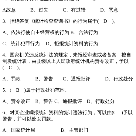
A故意 B、过失 C、有过错 D、恶意
3、拒绝答复《统计检查查询书》的行为属于( D )。
A、依法行使自主经营权的行为 B、合法行为
C、统计犯罪行为 D、拒报统计资料的行为
4、国家机关违反统计法的规定，未报经审查或者备案，擅自
制发统计表，由县级以上人民政府统计机构责令改正，予以
( C )。
A、罚款 B、警告 C、通报批评 D、行政处分
5、( B )属于行政处罚范围。
A、责令改正 B、警告 C、通报批评 D、行政处分
6、对某企业瞒报统计资料的统计违法行为，可以由(C )予以
警告，并可以处以罚款。
A、国家统计局 B、主管部门