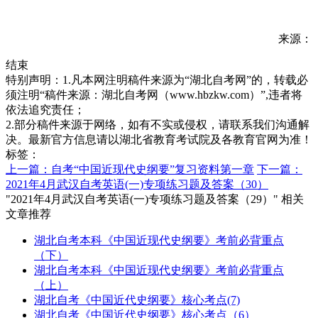
来源：
结束
特别声明：1.凡本网注明稿件来源为“湖北自考网”的，转载必
须注明“稿件来源：湖北自考网（www.hbzkw.com）”,违者将
依法追究责任；
2.部分稿件来源于网络，如有不实或侵权，请联系我们沟通解
决。最新官方信息请以湖北省教育考试院及各教育官网为准！
标签：
上一篇：自考“中国近现代史纲要”复习资料第一章
下一篇：
2021年4月武汉自考英语(一)专项练习题及答案（30）
"2021年4月武汉自考英语(一)专项练习题及答案（29）" 相关
文章推荐
湖北自考本科《中国近现代史纲要》考前必背重点
（下）
湖北自考本科《中国近现代史纲要》考前必背重点
（上）
湖北自考《中国近代史纲要》核心考点(7)
湖北自考《中国近代史纲要》核心考点（6）