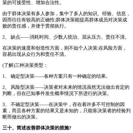
策的可接受性、增加合法性。
由于群体决策有多人参加，集中了多人的知识、经验、信息，
因而往往有较高的正确性;群体决策能提高群体成员对决策成
败的责任感，并便于贯彻执行。
2、 缺点——消耗时间、少数人统治、屈从压力、责任不清。
在决策的速度和创造性方面，则不如个人决策;在风险方面，
容易出现从众行为和责任不清。
(了解)三种决策类型：
1、 确定型决策——各种方案只有一种确定的结果。
2、 风险型决策——决策者对未来的情况虽然无法做出肯定的
判断，但在已知事件发生概率情况下所进行的决策。
3、 不确定型决策——在决策中，存在着许多不可控制的因
素，而且各种方案的结果又是未知的，只能靠决策者的经验判
断而做出的决策。
三十、简述改善群体决策的措施?