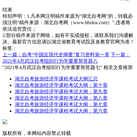
结束
特别声明：1.凡本网注明稿件来源为“湖北自考网”的，转载必
须注明“稿件来源：湖北自考网（www.hbzkw.com）”,违者将
依法追究责任；
2.部分稿件来源于网络，如有不实或侵权，请联系我们沟通解
决。最新官方信息请以湖北省教育考试院及各教育官网为准！
标签：
上一篇：自考“中国近现代史纲要”复习资料第一章
下一篇：
2021年4月武汉自考组织行为学重要简答题八
"2021年4月武汉自考组织行为学重要简答题七" 相关文章推荐
湖北自考旅游经济学课程考试大纲汇总
湖北自考旅游经济学课程考试大纲：第十章
湖北自考旅游经济学课程考试大纲：第九章
湖北自考旅游经济学课程考试大纲：第八章
湖北自考旅游经济学课程考试大纲：第七章
湖北自考旅游经济学课程考试大纲：第六章
版权所有，本网站内容禁止转载