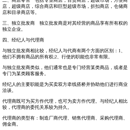
二、商店零售 包括专业商店，百货商店，超级市场，方便商
店，超级商店，综合商店和巨型超级市场，折扣商店，仓储商
店和目录商店等。
三、独立批发商 独立批发商是对其经营的商品享有所有权的
独立企业。
四、经纪人与代理商
与独立批发商相比较，经纪人与代商有两个方面的区别：1、
他们不拥有商品的所有权;2、行使的职能也非常有限。
与独立批发商类似，他们通常也是专门经营某类商品，或者是
专门为某类顾客服务。
经纪人的主要职能是为买卖双方牵线搭桥并协助他们进行商业
洽谈。
代理商既可为买方作代理，也可为卖方作代理。与经纪人相比
较，代理商的委托关系较为持久。
代理商的类型有：制造厂商代理、销售代理商、采购代理商、
佣金商。