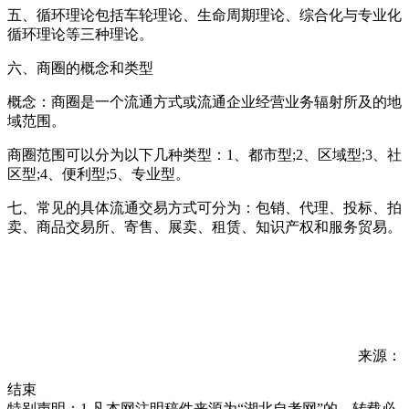
五、循环理论包括车轮理论、生命周期理论、综合化与专业化
循环理论等三种理论。
六、商圈的概念和类型
概念：商圈是一个流通方式或流通企业经营业务辐射所及的地
域范围。
商圈范围可以分为以下几种类型：1、都市型;2、区域型;3、社
区型;4、便利型;5、专业型。
七、常见的具体流通交易方式可分为：包销、代理、投标、拍
卖、商品交易所、寄售、展卖、租赁、知识产权和服务贸易。
来源：
结束
特别声明：1.凡本网注明稿件来源为“湖北自考网”的，转载必