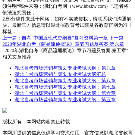
须注明“稿件来源：湖北自考网（www.hbzkw.com）”,违者将
依法追究责任；
2.部分稿件来源于网络，如有不实或侵权，请联系我们沟通解
决。最新官方信息请以湖北省教育考试院及各教育官网为准！
标签：
上一篇：自考“中国近现代史纲要”复习资料第一章
下一篇：
2020年湖北自考《商品流通概论》章节习题及答案:第六章
"2020年湖北自考《商品流通概论》章节习题及答案:第五章"
相关文章推荐
湖北自考市场营销与策划专业考试大纲：第九章
湖北自考市场营销与策划专业考试大纲汇总
湖北自考市场营销与策划专业考试大纲：第八章
湖北自考市场营销与策划专业考试大纲：第七章
湖北自考市场营销与策划专业考试大纲：第六章
湖北自考市场营销与策划专业考试大纲：第五章
版权所有，本网站内容禁止转载
本网所提供的信息仅供学习交流使用，官方信息以湖北省教育