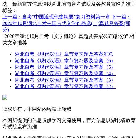
决。最新官方信息请以湖北省教育考试院及各教育官网为准！
标签：
上一篇：自考“中国近现代史纲要”复习资料第一章
下一篇：
2020年10月湖北自考中国古代文学作品选(一)真题及答案(部
分)
"2020年湖北10月自考《文学概论》真题及答案公布(部分)" 相
关文章推荐
湖北自考《现代汉语》章节复习题及答案汇总
湖北自考《现代汉语》章节复习题及答案（6）
湖北自考《现代汉语》章节复习题及答案（5）
湖北自考《现代汉语》章节复习题及答案（4）
湖北自考《现代汉语》章节复习题及答案（3）
湖北自考《现代汉语》章节复习题及答案（2）
版权所有，本网站内容禁止转载
本网所提供的信息仅供学习交流使用，官方信息以湖北省教育
考试院发布为准