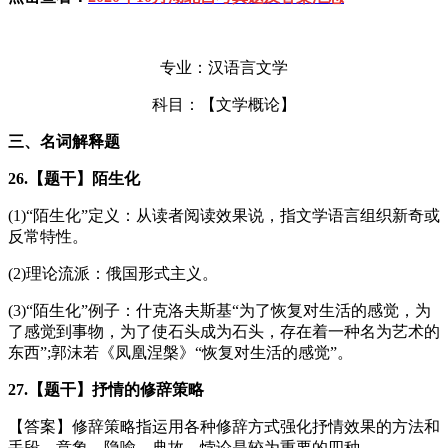
专业：汉语言文学
科目：【文学概论】
三、名词解释题
26.【题干】陌生化
(1)“陌生化”定义：从读者阅读效果说，指文学语言组织新奇或
反常特性。
(2)理论流派：俄国形式主义。
(3)“陌生化”例子：什克洛夫斯基“为了恢复对生活的感觉，为
了感觉到事物，为了使石头成为石头，存在着一种名为艺术的
东西”;郭沫若《凤凰涅槃》“恢复对生活的感觉”。
27.【题干】抒情的修辞策略
【答案】修辞策略指运用各种修辞方式强化抒情效果的方法和
手段。意象、隐喻、典故、悖论是较为重要的四种。