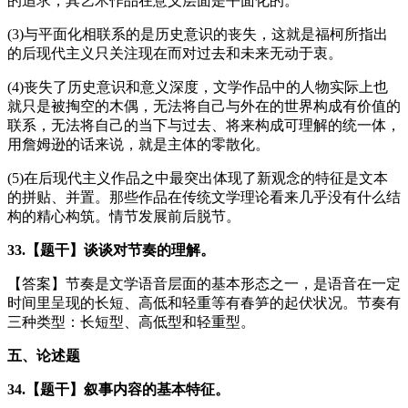
的追求，其艺术作品在意义层面是平面化的。
(3)与平面化相联系的是历史意识的丧失，这就是福柯所指出
的后现代主义只关注现在而对过去和未来无动于衷。
(4)丧失了历史意识和意义深度，文学作品中的人物实际上也
就只是被掏空的木偶，无法将自己与外在的世界构成有价值的
联系，无法将自己的当下与过去、将来构成可理解的统一体，
用詹姆逊的话来说，就是主体的零散化。
(5)在后现代主义作品之中最突出体现了新观念的特征是文本
的拼贴、并置。那些作品在传统文学理论看来几乎没有什么结
构的精心构筑。情节发展前后脱节。
33.【题干】谈谈对节奏的理解。
【答案】节奏是文学语音层面的基本形态之一，是语音在一定
时间里呈现的长短、高低和轻重等有春笋的起伏状况。节奏有
三种类型：长短型、高低型和轻重型。
五、论述题
34.【题干】叙事内容的基本特征。