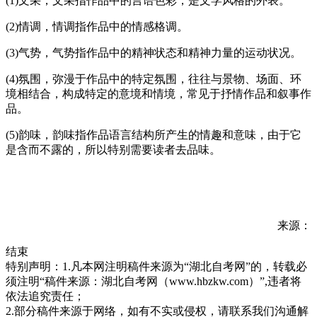
(1)文采，文采指作品中的言语色彩，是文学风格的外表。
(2)情调，情调指作品中的情感格调。
(3)气势，气势指作品中的精神状态和精神力量的运动状况。
(4)氛围，弥漫于作品中的特定氛围，往往与景物、场面、环
境相结合，构成特定的意境和情境，常见于抒情作品和叙事作
品。
(5)韵味，韵味指作品语言结构所产生的情趣和意味，由于它
是含而不露的，所以特别需要读者去品味。
来源：
结束
特别声明：1.凡本网注明稿件来源为“湖北自考网”的，转载必
须注明“稿件来源：湖北自考网（www.hbzkw.com）”,违者将
依法追究责任；
2.部分稿件来源于网络，如有不实或侵权，请联系我们沟通解