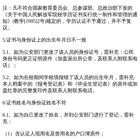
注：凡不符合国家教育委员会、总参谋部、总政治部下发的
《关于中国人民解放军院校学历证书实行统一制作和管理的通
知》(教学[1995]2号)规定的，学历认证不予通过，并不予复
议。
5.证书与身份证上的出生年月日不一致
5.1、如为公安部门更改了该人员的身份证号，需补充：公民
身份号码更正证明原件（加盖派出所公章，及联系人附联系电
话）；
5.2、如为在校期间学校填报错了该人员的出生年月，需补充:
本人档案中的《报考登记表》和《毕业生登记表》的原件或加
盖红章的完整复印件及联系人附联系电话。
6.证书姓名与身份证姓名不符
6.1、如为自己更改了姓名，并到公安部门进行了登记，需补
充：
（1）含认证人现用名及曾用名的户口簿原件；