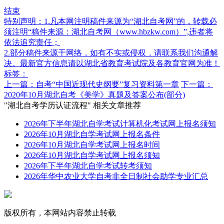
结束
特别声明：1.凡本网注明稿件来源为“湖北自考网”的，转载必
须注明“稿件来源：湖北自考网（www.hbzkw.com）”,违者将
依法追究责任；
2.部分稿件来源于网络，如有不实或侵权，请联系我们沟通解
决。最新官方信息请以湖北省教育考试院及各教育官网为准！
标签：
上一篇：自考“中国近现代史纲要”复习资料第一章
下一篇：
2020年10月湖北自考《美学》真题及答案公布(部分)
"湖北自考学历认证流程" 相关文章推荐
2026年下半年湖北自学考试计算机化考试网上报名须知
2026年10月湖北自学考试网上报名条件
2026年10月湖北自学考试网上报名时间
2026年10月湖北自学考试网上报名须知
2026年下半年湖北自学考试转考须知
2026年华中农业大学自考非全日制社会助学专业汇总
版权所有，本网站内容禁止转载