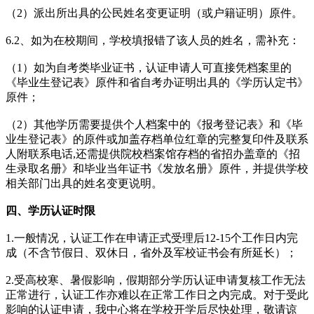
（2）派出所出具的公民姓名变更证明（或户籍证明）原件。
6.2、如为在校期间，学校填报错了该人员的姓名，需补充：
（1）如为自考类毕业证书，认证申请人可直接凭档案里的
《毕业生登记表》原件和省自考办证明出具的《学历认定书》
原件；
（2）其他学历需要提供个人档案中的《报考登记表》和《毕
业生登记表》的原件或加盖存档单位红章的完整复印件及联系
人附联系电话,还需提供院校档案馆存档的省招办盖章的《招
生录取名册》和毕业当年证书《发放名册》原件，并提供学校
相关部门出具的姓名变更说明。
四、学历认证时限
1.一般情况，认证工作在申请正式受理后12-15个工作日内完
成（不含节假日、双休日，省外及军校证书会有所延长）；
2.受高校寒、暑假影响，假期部分学历认证申请复核工作无法
正常进行，认证工作亦难以在正常工作日之内完成。对于受此
影响的认证申请，我中心将在学校开学后尽快处理，敬请谅