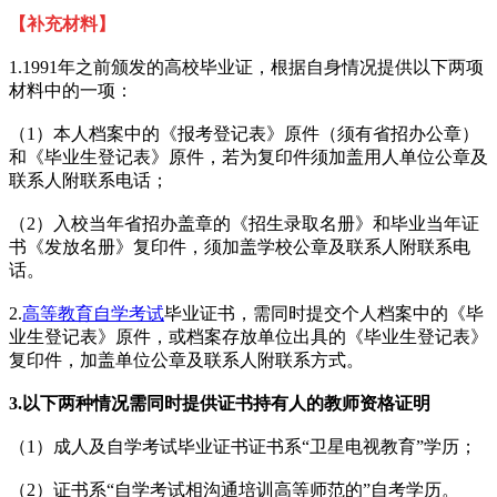
【补充材料】
1.1991年之前颁发的高校毕业证，根据自身情况提供以下两项
材料中的一项：
（1）本人档案中的《报考登记表》原件（须有省招办公章）
和《毕业生登记表》原件，若为复印件须加盖用人单位公章及
联系人附联系电话；
（2）入校当年省招办盖章的《招生录取名册》和毕业当年证
书《发放名册》复印件，须加盖学校公章及联系人附联系电
话。
2.
高等教育自学考试
毕业证书，需同时提交个人档案中的《毕
业生登记表》原件，或档案存放单位出具的《毕业生登记表》
复印件，加盖单位公章及联系人附联系方式。
3.以下两种情况需同时提供证书持有人的教师资格证明
（1）成人及自学考试毕业证书证书系“卫星电视教育”学历；
（2）证书系“自学考试相沟通培训高等师范的”自考学历。