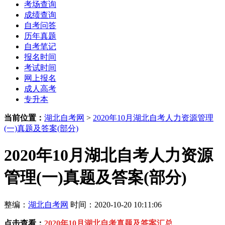
考场查询
成绩查询
自考问答
历年真题
自考笔记
报名时间
考试时间
网上报名
成人高考
专升本
当前位置：
湖北自考网
>
2020年10月湖北自考人力资源管理
(一)真题及答案(部分)
2020年10月湖北自考人力资源
管理(一)真题及答案(部分)
整编：
湖北自考网
时间：2020-10-20 10:11:06
点击查看：
2020年10月湖北自考真题及答案汇总