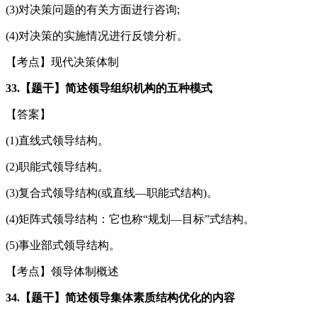
(3)对决策问题的有关方面进行咨询;
(4)对决策的实施情况进行反馈分析。
【考点】现代决策体制
33.【题干】简述领导组织机构的五种模式
【答案】
(1)直线式领导结构。
(2)职能式领导结构。
(3)复合式领导结构(或直线—职能式结构)。
(4)矩阵式领导结构：它也称“规划—目标”式结构。
(5)事业部式领导结构。
【考点】领导体制概述
34.【题干】简述领导集体素质结构优化的内容