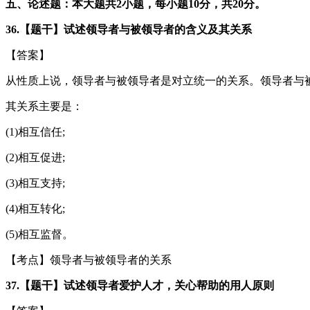
五、论述题：本大题共2小题，每小题10分，共20分。
36.【题干】试述领导者与被领导者的含义及其关系
【答案】
从性质上说，领导者与被领导者是对立统一的关系。领导者与
其关系主要是：
(1)相互信任;
(2)相互促进;
(3)相互支持;
(4)相互转化;
(5)相互监督。
【考点】领导者与被领导者的关系
37.【题干】试述领导者爱护人才，关心帮助的用人原则