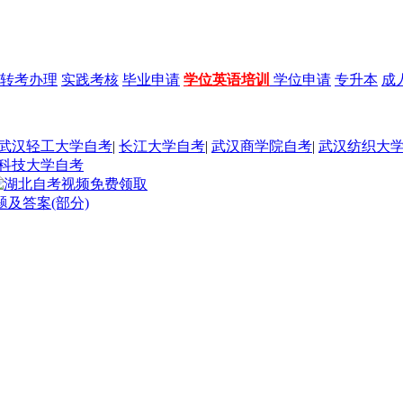
转考办理
实践考核
毕业申请
学位英语培训
学位申请
专升本
成
武汉轻工大学自考
|
长江大学自考
|
武汉商学院自考
|
武汉纺织大
科技大学自考
题及答案(部分)