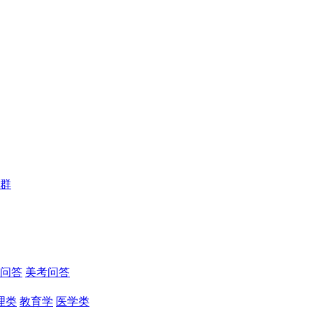
群
问答
美考问答
理类
教育学
医学类