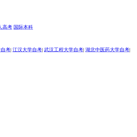
人高考
国际本科
学自考
|
江汉大学自考
|
武汉工程大学自考
|
湖北中医药大学自考
|