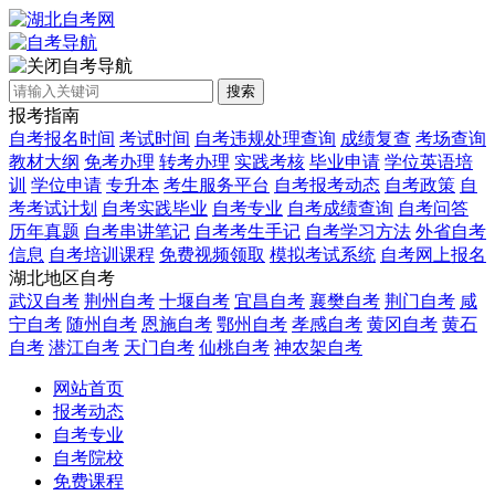
自考导航
搜索
报考指南
自考报名时间
考试时间
自考违规处理查询
成绩复查
考场查询
教材大纲
免考办理
转考办理
实践考核
毕业申请
学位英语培
训
学位申请
专升本
考生服务平台
自考报考动态
自考政策
自
考考试计划
自考实践毕业
自考专业
自考成绩查询
自考问答
历年真题
自考串讲笔记
自考考生手记
自考学习方法
外省自考
信息
自考培训课程
免费视频领取
模拟考试系统
自考网上报名
湖北地区自考
武汉自考
荆州自考
十堰自考
宜昌自考
襄樊自考
荆门自考
咸
宁自考
随州自考
恩施自考
鄂州自考
孝感自考
黄冈自考
黄石
自考
潜江自考
天门自考
仙桃自考
神农架自考
网站首页
报考动态
自考专业
自考院校
免费课程