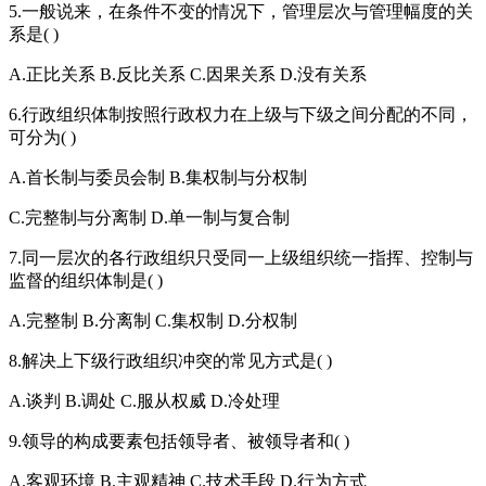
5.一般说来，在条件不变的情况下，管理层次与管理幅度的关
系是( )
A.正比关系 B.反比关系 C.因果关系 D.没有关系
6.行政组织体制按照行政权力在上级与下级之间分配的不同，
可分为( )
A.首长制与委员会制 B.集权制与分权制
C.完整制与分离制 D.单一制与复合制
7.同一层次的各行政组织只受同一上级组织统一指挥、控制与
监督的组织体制是( )
A.完整制 B.分离制 C.集权制 D.分权制
8.解决上下级行政组织冲突的常见方式是( )
A.谈判 B.调处 C.服从权威 D.冷处理
9.领导的构成要素包括领导者、被领导者和( )
A.客观环境 B.主观精神 C.技术手段 D.行为方式