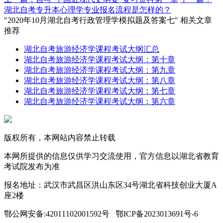
湖北自考专升本心理学专业报名流程是怎样的？
"2020年10月湖北自考行政管理学模拟题及答案七" 相关文章
推荐
湖北自考旅游经济学课程考试大纲汇总
湖北自考旅游经济学课程考试大纲：第十章
湖北自考旅游经济学课程考试大纲：第九章
湖北自考旅游经济学课程考试大纲：第八章
湖北自考旅游经济学课程考试大纲：第七章
湖北自考旅游经济学课程考试大纲：第六章
版权所有，本网站内容禁止转载
本网所提供的信息仅供学习交流使用，官方信息以湖北省教育
考试院发布为准
报名地址：武汉市武昌区洪山东区34号湖北省科技创业大厦A
座2楼
鄂公网安备:42011102001592号 鄂ICP备2023013691号-6