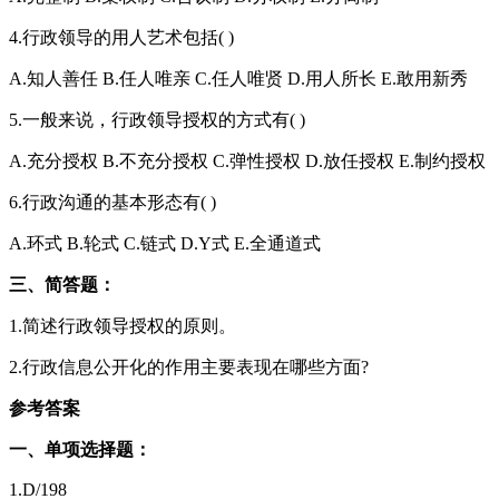
4.行政领导的用人艺术包括( )
A.知人善任 B.任人唯亲 C.任人唯贤 D.用人所长 E.敢用新秀
5.一般来说，行政领导授权的方式有( )
A.充分授权 B.不充分授权 C.弹性授权 D.放任授权 E.制约授权
6.行政沟通的基本形态有( )
A.环式 B.轮式 C.链式 D.Y式 E.全通道式
三、简答题：
1.简述行政领导授权的原则。
2.行政信息公开化的作用主要表现在哪些方面?
参考答案
一、单项选择题：
1.D/198