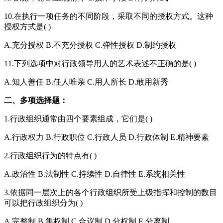
10.在执行一项任务的不同阶段，采取不同的授权方式。这种
授权方式是( )
A.充分授权 B.不充分授权 C.弹性授权 D.制约授权
11.下列选项中对行政领导用人的艺术表述不正确的是( )
A.知人善任 B.任人唯亲 C.用人所长 D.敢用新秀
二、多项选择题：
1.行政组织通常由四个要素组成，它们是( )
A.行政权力 B.行政职位 C.行政人员 D.行政体制 E.精神要素
2.行政组织行为的特点有( )
A.政治性 B.法制性 C.持续性 D.自律性 E.系统相关性
3.依据同一层次上的各个行政组织所受上级指挥和控制的数目
可以把行政组织分为( )
A.完整制 B.集权制 C.合议制 D.分权制 E.分离制