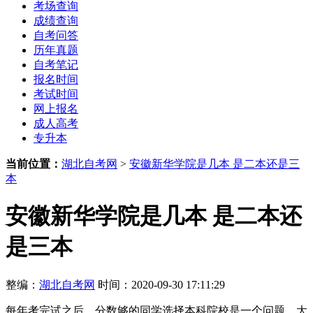
考场查询
成绩查询
自考问答
历年真题
自考笔记
报名时间
考试时间
网上报名
成人高考
专升本
当前位置：
湖北自考网
>
安徽新华学院是几本 是二本还是三
本
安徽新华学院是几本 是二本还
是三本
整编：
湖北自考网
时间：2020-09-30 17:11:29
每年考完试之后，分数够的同学选择本科院校是一个问题，大