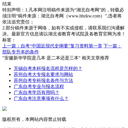
结束
特别声明：1.凡本网注明稿件来源为“湖北自考网”的，转载必
须注明“稿件来源：湖北自考网（www.hbzkw.com）”,违者将
依法追究责任；
2.部分稿件来源于网络，如有不实或侵权，请联系我们沟通解
决。最新官方信息请以湖北省教育考试院及各教育官网为准！
标签：
上一篇：自考“中国近现代史纲要”复习资料第一章
下一篇：
部队专升本的条件
"安徽新华学院是几本 是二本还是三本" 相关文章推荐
无锡自考本科报名流程是怎样的？
苏州自考大专报名要求与网站
苏州自考专科报名条件与方法
广东自考专业与报名流程
广东自考学历有用吗？
广东自考注意事项有什么？
版权所有，本网站内容禁止转载