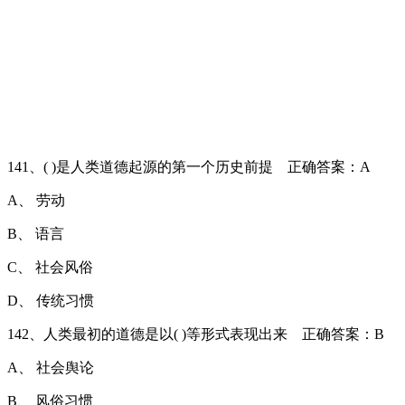
141、( )是人类道德起源的第一个历史前提 正确答案：A
A、 劳动
B、 语言
C、 社会风俗
D、 传统习惯
142、人类最初的道德是以( )等形式表现出来 正确答案：B
A、 社会舆论
B、 风俗习惯