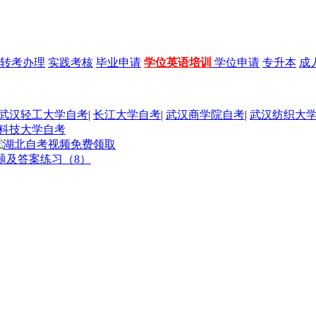
转考办理
实践考核
毕业申请
学位英语培训
学位申请
专升本
成
武汉轻工大学自考
|
长江大学自考
|
武汉商学院自考
|
武汉纺织大
科技大学自考
题及答案练习（8）