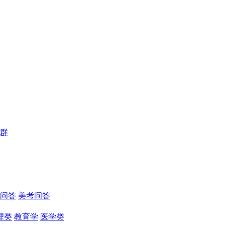
群
问答
美考问答
理类
教育学
医学类