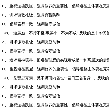
B、 重视道德践履，强调修养的重要性，倡导道德主体要在完
C、 讲求谦敬礼让，强调克骄防矜
D、 倡导言行一致，强调恪守诚信
148、“道虽迩，不行不至;事虽小，不为不成” 反映的是中华民
A、 讲求谦敬礼让，强调克骄防矜
B、 倡导言行一致，强调恪守诚信
C、 追求精神境界，把道德理想的实现看成是一种高层次的需
D、 重视道德践履，强调修养的重要性，倡导道德主体要在完
149、“见贤思齐焉，见不贤而内省也”“吾日三省吾身”， 反映
A、 讲求谦敬礼让，强调克骄防矜
B、 倡导言行一致，强调恪守诚信
C、 重视道德践履，强调修养的重要性，倡导道德主体要在完