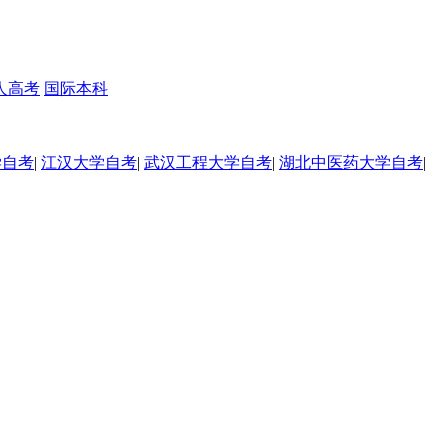
人高考
国际本科
学自考
|
江汉大学自考
|
武汉工程大学自考
|
湖北中医药大学自考
|