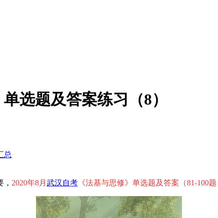
》单选题及答案练习（8）
汇总
要，
2020年8月
武汉自考
《法基与思修》单选题及答案（81-100题