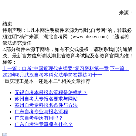
来源：
结束
特别声明：1.凡本网注明稿件来源为“湖北自考网”的，转载必
须注明“稿件来源：湖北自考网（www.hbzkw.com）”,违者将
依法追究责任；
2.部分稿件来源于网络，如有不实或侵权，请联系我们沟通解
决。最新官方信息请以湖北省教育考试院及各教育官网为准！
标签：
上一篇：自考“中国近现代史纲要”复习资料第一章
下一篇：
2020年8月武汉自考本科宪法学简答题练习十一
"重庆理工是本一还是本二" 相关文章推荐
无锡自考本科报名流程是怎样的？
苏州自考大专报名要求与网站
苏州自考专科报名条件与方法
广东自考专业与报名流程
广东自考学历有用吗？
广东自考注意事项有什么？