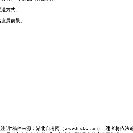
配送方式。
站发展前景。
“稿件来源：湖北自考网（www.hbzkw.com）”,违者将依法