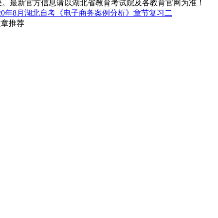
决。最新官方信息请以湖北省教育考试院及各教育官网为准！
020年8月湖北自考《电子商务案例分析》章节复习二
文章推荐