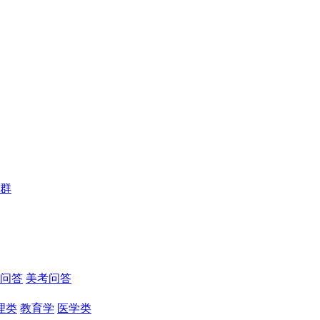
群
问答
美考问答
理类
教育学
医学类