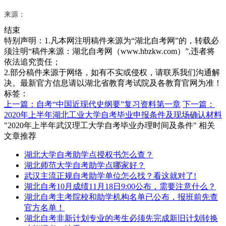
来源：
结束
特别声明：1.凡本网注明稿件来源为“湖北自考网”的，转载必
须注明“稿件来源：湖北自考网（www.hbzkw.com）”,违者将
依法追究责任；
2.部分稿件来源于网络，如有不实或侵权，请联系我们沟通解
决。最新官方信息请以湖北省教育考试院及各教育官网为准！
标签：
上一篇：自考“中国近现代史纲要”复习资料第一章
下一篇：
2020年上半年湖北工业大学自考毕业申报条件及现场确认材料
"2020年上半年武汉理工大学自考毕业办理时间及条件" 相关
文章推荐
湖北大学自考助学点授权书怎么查？
湖北师范大学自考助学点哪家好？
武汉主流正规自考助学单位怎么找？看这就对了!
湖北自考10月成绩11月18日9:00公布，需要注意什么？
湖北自考主考院校和助学机构名单已公布，报班前先查
官方名单！
湖北自考非新计划专业的考生必须先完成新旧计划转换