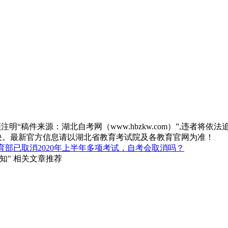
“稿件来源：湖北自考网（www.hbzkw.com）”,违者将依法
决。最新官方信息请以湖北省教育考试院及各教育官网为准！
育部已取消2020年上半年多项考试，自考会取消吗？
知" 相关文章推荐