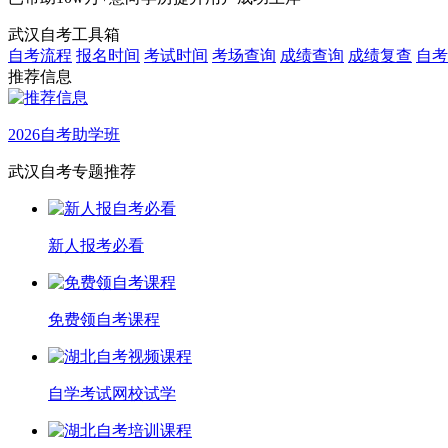
武汉自考工具箱
自考流程
报名时间
考试时间
考场查询
成绩查询
成绩复查
自考
推荐信息
2026自考助学班
武汉自考专题推荐
新人报考必看
免费领自考课程
自学考试网校试学