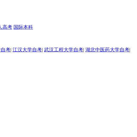
人高考
国际本科
学自考
|
江汉大学自考
|
武汉工程大学自考
|
湖北中医药大学自考
|