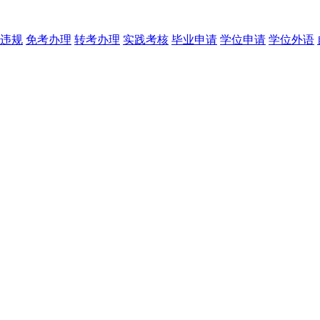
违规
免考办理
转考办理
实践考核
毕业申请
学位申请
学位外语