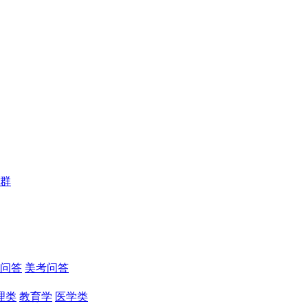
群
问答
美考问答
理类
教育学
医学类