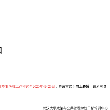
知
业毕业考核工作推迟至2020年4月25日
，答辩方式为
网上答辩
，请所有参
武汉大学政治与公共管理学院干部培训中心