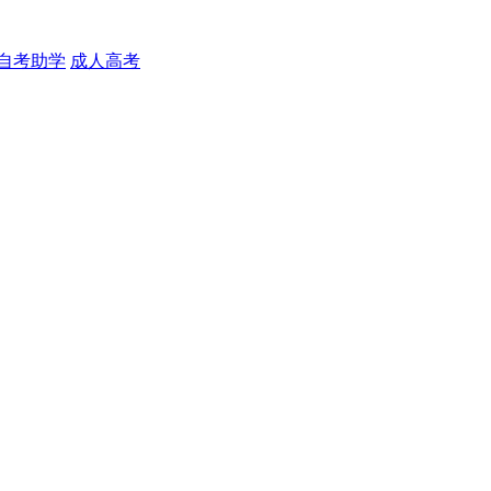
自考助学
成人高考