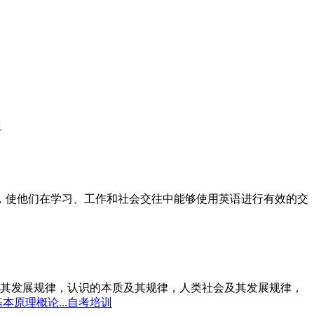
训
标，使他们在学习、工作和社会交往中能够使用英语进行有效的交
其发展规律，认识的本质及其规律，人类社会及其发展规律，
本原理概论...自考培训