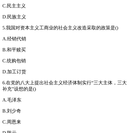
C.民主主义
D.民族主义
5.我国对资本主义工商业的社会主义改造采取的政策是()
A.经销代销
B.和平赎买
C.统购包销
D.加工订货
6.在党的八大上提出社会主义经济体制实行“三大主体，三大
补充”设想的是()
A.毛泽东
B.刘少奇
C.周恩来
D.陈云