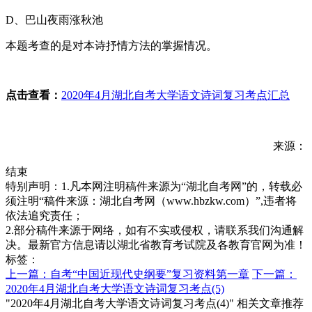
D、巴山夜雨涨秋池
本题考查的是对本诗抒情方法的掌握情况。
点击
查看：
2020年4月湖北自考大学语文诗词复习考点汇总
来源：
结束
特别声明：1.凡本网注明稿件来源为“湖北自考网”的，转载必
须注明“稿件来源：湖北自考网（www.hbzkw.com）”,违者将
依法追究责任；
2.部分稿件来源于网络，如有不实或侵权，请联系我们沟通解
决。最新官方信息请以湖北省教育考试院及各教育官网为准！
标签：
上一篇：自考“中国近现代史纲要”复习资料第一章
下一篇：
2020年4月湖北自考大学语文诗词复习考点(5)
"2020年4月湖北自考大学语文诗词复习考点(4)" 相关文章推荐