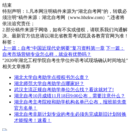
结束
特别声明：1.凡本网注明稿件来源为“湖北自考网”的，转载必
须注明“稿件来源：湖北自考网（www.hbzkw.com）”,违者将
依法追究责任；
2.部分稿件来源于网络，如有不实或侵权，请联系我们沟通解
决。最新官方信息请以湖北省教育考试院及各教育官网为准！
标签：
上一篇：自考“中国近现代史纲要”复习资料第一章
下一篇：
自考市场营销专业怎么样，就业有优势吗？
"2020年湖北工程学院自考生学位外语考试现场确认时间地址"
相关文章推荐
湖北大学自考助学点授权书怎么查？
湖北师范大学自考助学点哪家好？
武汉主流正规自考助学单位怎么找？看这就对了!
湖北自考10月成绩11月18日9:00公布，需要注意什么？
湖北自考主考院校和助学机构名单已公布，报班前先查
官方名单！
湖北自考非新计划专业的考生必须先完成新旧计划转换
才能报考！速看！