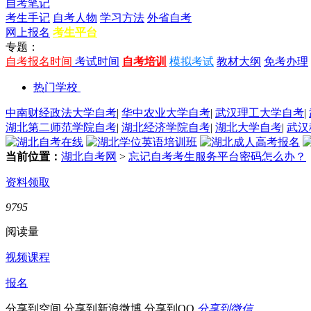
自考笔记
考生手记
自考人物
学习方法
外省自考
网上报名
考生平台
专题：
自考报名时间
考试时间
自考培训
模拟考试
教材大纲
免考办理
热门学校
中南财经政法大学自考
|
华中农业大学自考
|
武汉理工大学自考
|
湖北第二师范学院自考
|
湖北经济学院自考
|
湖北大学自考
|
武汉
当前位置：
湖北自考网
>
忘记自考考生服务平台密码怎么办？
资料领取
9795
阅读量
视频课程
报名
分享到空间
分享到新浪微博
分享到QQ
分享到微信