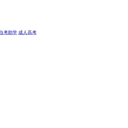
自考助学
成人高考