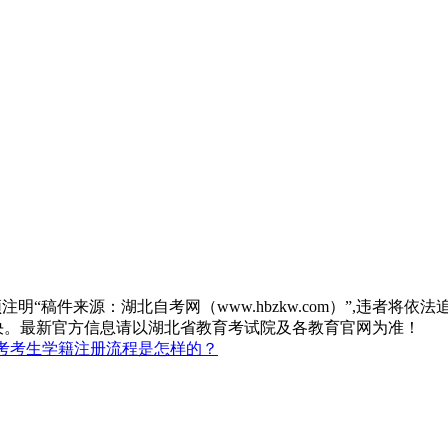
“稿件来源：湖北自考网（www.hbzkw.com）”,违者将依法
决。最新官方信息请以湖北省教育考试院及各教育官网为准！
考考生学籍注册流程是怎样的？