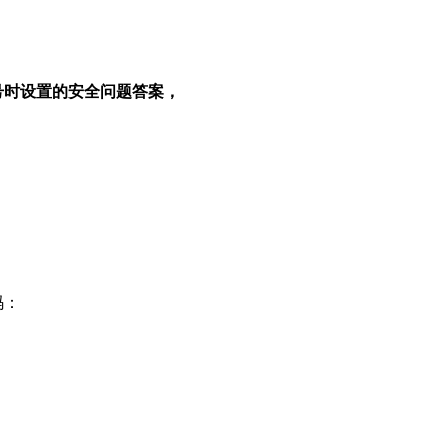
号时设置的安全问题答案，
码：