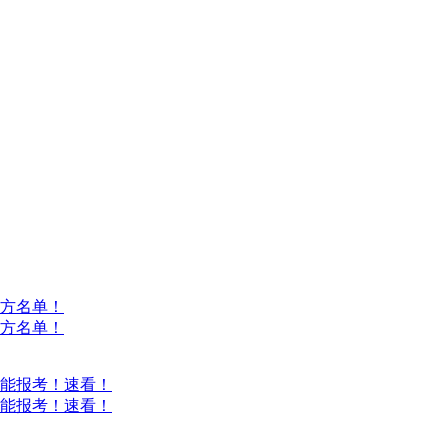
方名单！
方名单！
能报考！速看！
能报考！速看！