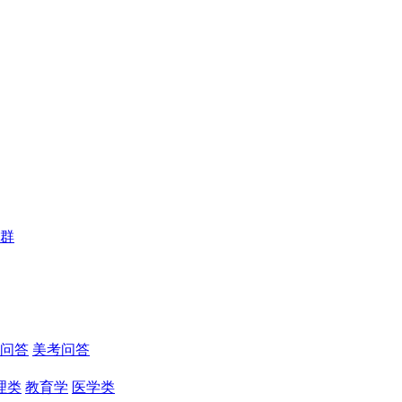
群
问答
美考问答
理类
教育学
医学类