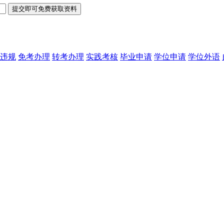
违规
免考办理
转考办理
实践考核
毕业申请
学位申请
学位外语