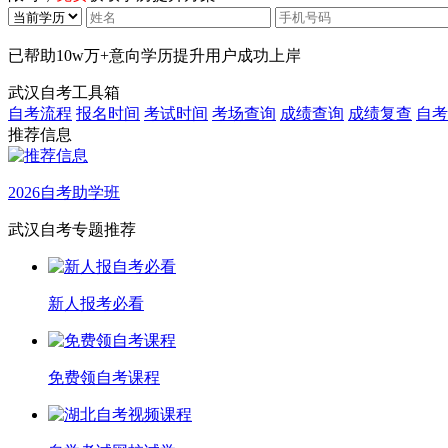
已帮助
10w万+
意向学历提升用户成功上岸
武汉自考工具箱
自考流程
报名时间
考试时间
考场查询
成绩查询
成绩复查
自考
推荐信息
2026自考助学班
武汉自考专题推荐
新人报考必看
免费领自考课程