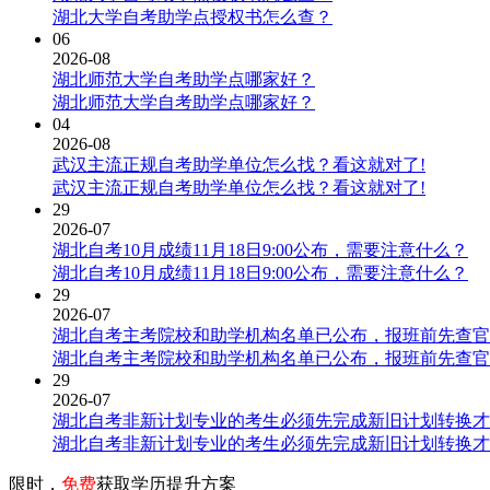
湖北大学自考助学点授权书怎么查？
06
2026-08
湖北师范大学自考助学点哪家好？
湖北师范大学自考助学点哪家好？
04
2026-08
武汉主流正规自考助学单位怎么找？看这就对了!
武汉主流正规自考助学单位怎么找？看这就对了!
29
2026-07
湖北自考10月成绩11月18日9:00公布，需要注意什么？
湖北自考10月成绩11月18日9:00公布，需要注意什么？
29
2026-07
湖北自考主考院校和助学机构名单已公布，报班前先查官
湖北自考主考院校和助学机构名单已公布，报班前先查官
29
2026-07
湖北自考非新计划专业的考生必须先完成新旧计划转换才
湖北自考非新计划专业的考生必须先完成新旧计划转换才
限时，
免费
获取学历提升方案