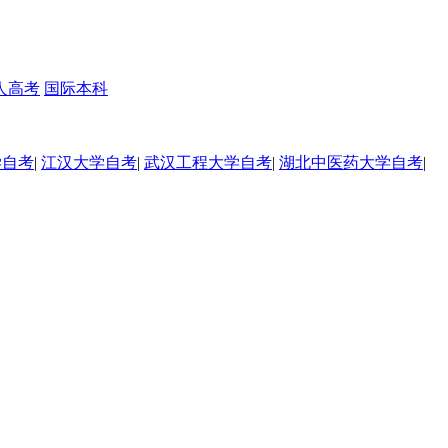
人高考
国际本科
学自考
|
江汉大学自考
|
武汉工程大学自考
|
湖北中医药大学自考
|