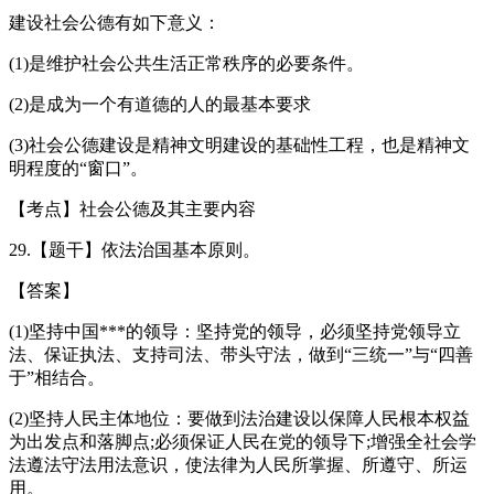
建设社会公德有如下意义：
(1)是维护社会公共生活正常秩序的必要条件。
(2)是成为一个有道德的人的最基本要求
(3)社会公德建设是精神文明建设的基础性工程，也是精神文
明程度的“窗口”。
【考点】社会公德及其主要内容
29.【题干】依法治国基本原则。
【答案】
(1)坚持中国***的领导：坚持党的领导，必须坚持党领导立
法、保证执法、支持司法、带头守法，做到“三统一”与“四善
于”相结合。
(2)坚持人民主体地位：要做到法治建设以保障人民根本权益
为出发点和落脚点;必须保证人民在党的领导下;增强全社会学
法遵法守法用法意识，使法律为人民所掌握、所遵守、所运
用。