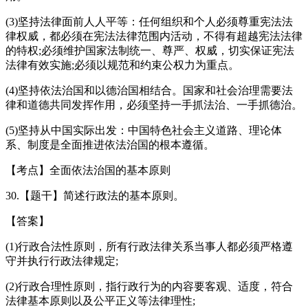
(3)坚持法律面前人人平等：任何组织和个人必须尊重宪法法
律权威，都必须在宪法法律范围内活动，不得有超越宪法法律
的特权;必须维护国家法制统一、尊严、权威，切实保证宪法
法律有效实施;必须以规范和约束公权力为重点。
(4)坚持依法治国和以德治国相结合。国家和社会治理需要法
律和道德共同发挥作用，必须坚持一手抓法治、一手抓德治。
(5)坚持从中国实际出发：中国特色社会主义道路、理论体
系、制度是全面推进依法治国的根本遵循。
【考点】全面依法治国的基本原则
30.【题干】简述行政法的基本原则。
【答案】
(1)行政合法性原则，所有行政法律关系当事人都必须严格遵
守并执行行政法律规定;
(2)行政合理性原则，指行政行为的内容要客观、适度，符合
法律基本原则以及公平正义等法律理性;