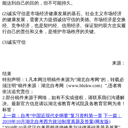
能达到自己的目的，但不可能持久。
(2)诚实守信是市场经济健康发展的基石。社会主义市场经济
的健康发展，需要大力提倡诚信守信的美德。市场经济是交换
经、竞争经济，也是契约经、信用经济。保证契约双方忠实履
行自己的责任和义务，是维护市场秩序的关键。
(3)诚实守信
来源：
结束
特别声明：1.凡本网注明稿件来源为“湖北自考网”的，转载必
须注明“稿件来源：湖北自考网（www.hbzkw.com）”,违者将
依法追究责任；
2.部分稿件来源于网络，如有不实或侵权，请联系我们沟通解
决。最新官方信息请以湖北省教育考试院及各教育官网为准！
标签：
上一篇：自考“中国近现代史纲要”复习资料第一章
下一篇：
2019年10月湖北自考西方政治制度真题及答案(网友版)
"2019年10月武汉自考思想道德修养与法律基础真题及答案"