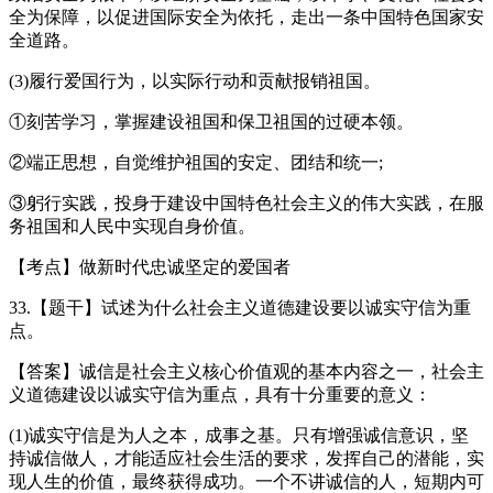
全为保障，以促进国际安全为依托，走出一条中国特色国家安
全道路。
(3)履行爱国行为，以实际行动和贡献报销祖国。
①刻苦学习，掌握建设祖国和保卫祖国的过硬本领。
②端正思想，自觉维护祖国的安定、团结和统一;
③躬行实践，投身于建设中国特色社会主义的伟大实践，在服
务祖国和人民中实现自身价值。
【考点】做新时代忠诚坚定的爱国者
33.【题干】试述为什么社会主义道德建设要以诚实守信为重
点。
【答案】诚信是社会主义核心价值观的基本内容之一，社会主
义道德建设以诚实守信为重点，具有十分重要的意义：
(1)诚实守信是为人之本，成事之基。只有增强诚信意识，坚
持诚信做人，才能适应社会生活的要求，发挥自己的潜能，实
现人生的价值，最终获得成功。一个不讲诚信的人，短期内可