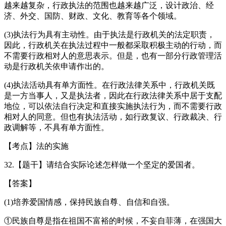
越来越复杂，行政执法的范围也越来越广泛，设计政治、经
济、外交、国防、财政、文化、教育等各个领域。
(3)执法行为具有主动性。由于执法是行政机关的法定职责，
因此，行政机关在执法过程中一般都采取积极主动的行动，而
不需要行政相对人的意思表示。但是，也有一部分行政管理活
动是行政机关依申请作出的。
(4)执法活动具有单方面性。在行政法律关系中，行政机关既
是一方当事人，又是执法者，因此在行政法律关系中居于支配
地位，可以依法自行决定和直接实施执法行为，而不需要行政
相对人的同意。但也有执法活动，如行政复议、行政裁决、行
政调解等，不具有单方面性。
【考点】法的实施
32.【题干】请结合实际论述怎样做一个坚定的爱国者。
【答案】
(1)培养爱国情感，保持民族自尊、自信和自强。
①民族自尊是指在祖国不富裕的时候，不妄自菲薄，在强国大