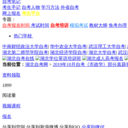
自考笔记
考生手记
自考人物
学习方法
外省自考
网上报名
考生平台
专题：
自考报名时间
考试时间
自考培训
模拟考试
教材大纲
免考办理
热门学校
中南财经政法大学自考
|
华中农业大学自考
|
武汉理工大学自考
|
湖北第二师范学院自考
|
湖北经济学院自考
|
湖北大学自考
|
武汉
当前位置：
湖北自考网
>
2019年10月自考《市政学》部分真题
资料领取
1899
阅读量
视频课程
报名
分享到空间
分享到新浪微博
分享到QQ
分享到微信