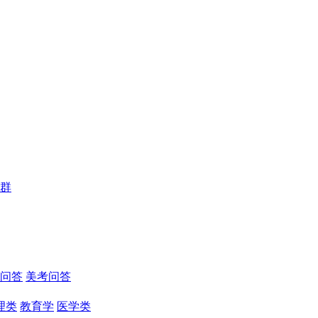
群
问答
美考问答
理类
教育学
医学类