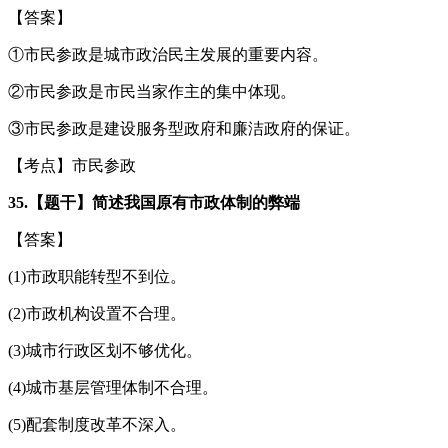
【答案】
①市民参政是城市政治民主发展的重要内容。
②市民参政是市民当家作主的集中体现。
③市民参政是建设服务型政府和廉洁政府的保证。
【考点】市民参政
35.【题干】简述我国原有市政体制的弊端
【答案】
(1)市政职能转型不到位。
(2)市政机构设置不合理。
(3)城市行政区划不够优化。
(4)城市基层管理体制不合理。
(5)配套制度改革不深入。