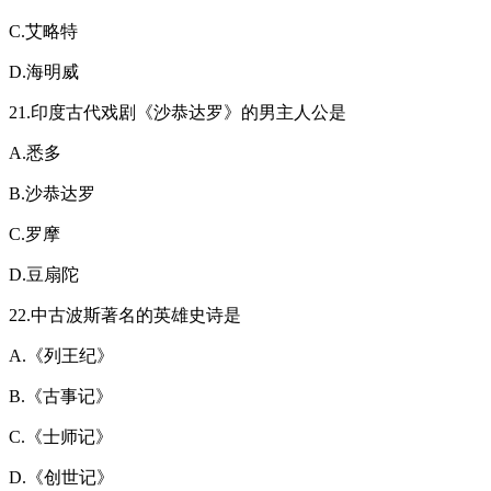
C.艾略特
D.海明威
21.印度古代戏剧《沙恭达罗》的男主人公是
A.悉多
B.沙恭达罗
C.罗摩
D.豆扇陀
22.中古波斯著名的英雄史诗是
A.《列王纪》
B.《古事记》
C.《士师记》
D.《创世记》