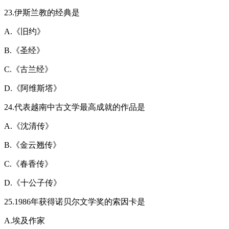
23.伊斯兰教的经典是
A.《旧约》
B.《圣经》
C.《古兰经》
D.《阿维斯塔》
24.代表越南中古文学最高成就的作品是
A.《沈清传》
B.《金云翘传》
C.《春香传》
D.《十公子传》
25.1986年获得诺贝尔文学奖的索因卡是
A.埃及作家