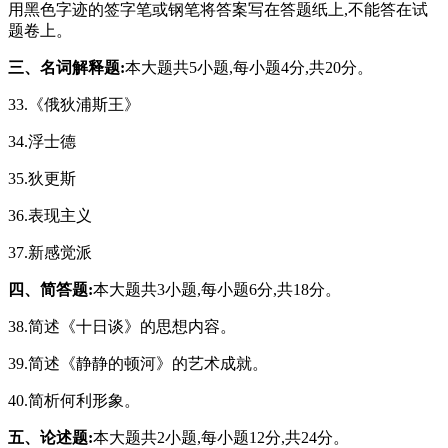
用黑色字迹的签字笔或钢笔将答案写在答题纸上,不能答在试
题卷上。
三、名词解释题:
本大题共5小题,每小题4分,共20分。
33.《俄狄浦斯王》
34.浮士德
35.狄更斯
36.表现主义
37.新感觉派
四、简答题:
本大题共3小题,每小题6分,共18分。
38.简述《十日谈》的思想内容。
39.简述《静静的顿河》的艺术成就。
40.简析何利形象。
五、论述题:
本大题共2小题,每小题12分,共24分。