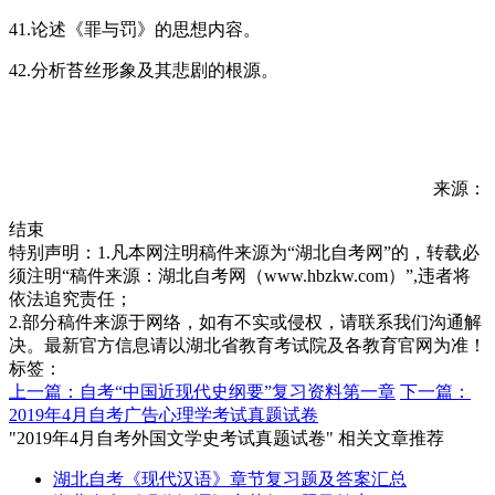
41.论述《罪与罚》的思想内容。
42.分析苔丝形象及其悲剧的根源。
来源：
结束
特别声明：1.凡本网注明稿件来源为“湖北自考网”的，转载必
须注明“稿件来源：湖北自考网（www.hbzkw.com）”,违者将
依法追究责任；
2.部分稿件来源于网络，如有不实或侵权，请联系我们沟通解
决。最新官方信息请以湖北省教育考试院及各教育官网为准！
标签：
上一篇：自考“中国近现代史纲要”复习资料第一章
下一篇：
2019年4月自考广告心理学考试真题试卷
"2019年4月自考外国文学史考试真题试卷" 相关文章推荐
湖北自考《现代汉语》章节复习题及答案汇总