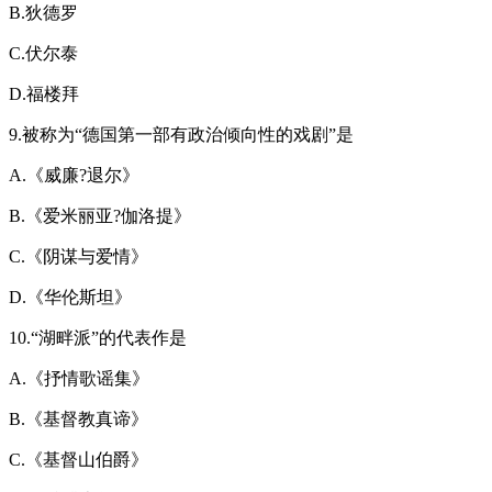
B.狄德罗
C.伏尔泰
D.福楼拜
9.被称为“德国第一部有政治倾向性的戏剧”是
A.《威廉?退尔》
B.《爱米丽亚?伽洛提》
C.《阴谋与爱情》
D.《华伦斯坦》
10.“湖畔派”的代表作是
A.《抒情歌谣集》
B.《基督教真谛》
C.《基督山伯爵》