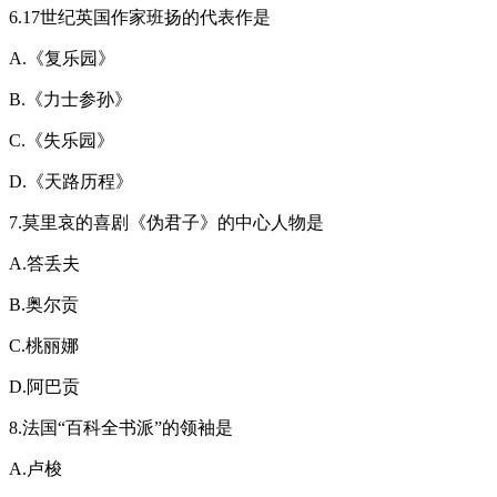
6.17世纪英国作家班扬的代表作是
A.《复乐园》
B.《力士参孙》
C.《失乐园》
D.《天路历程》
7.莫里哀的喜剧《伪君子》的中心人物是
A.答丢夫
B.奥尔贡
C.桃丽娜
D.阿巴贡
8.法国“百科全书派”的领袖是
A.卢梭