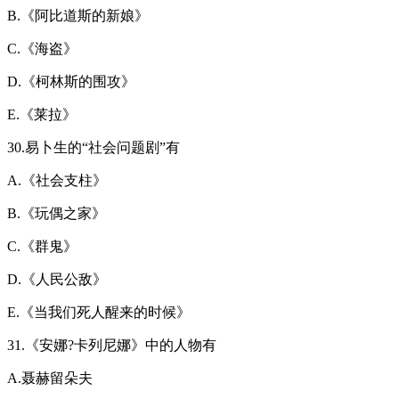
B.《阿比道斯的新娘》
C.《海盗》
D.《柯林斯的围攻》
E.《莱拉》
30.易卜生的“社会问题剧”有
A.《社会支柱》
B.《玩偶之家》
C.《群鬼》
D.《人民公敌》
E.《当我们死人醒来的时候》
31.《安娜?卡列尼娜》中的人物有
A.聂赫留朵夫