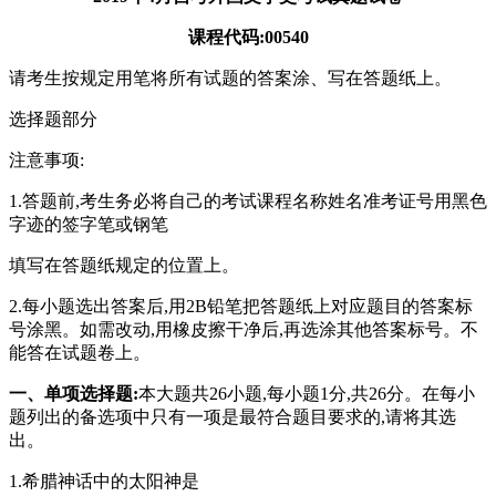
课程代码:00540
请考生按规定用笔将所有试题的答案涂、写在答题纸上。
选择题部分
注意事项:
1.答题前,考生务必将自己的考试课程名称姓名准考证号用黑色
字迹的签字笔或钢笔
填写在答题纸规定的位置上。
2.每小题选出答案后,用2B铅笔把答题纸上对应题目的答案标
号涂黑。如需改动,用橡皮擦干净后,再选涂其他答案标号。不
能答在试题卷上。
一、单项选择题:
本大题共26小题,每小题1分,共26分。在每小
题列出的备选项中只有一项是最符合题目要求的,请将其选
出。
1.希腊神话中的太阳神是