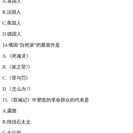
A.英国人
B.法国人
C.美国人
D.德国人
14.俄国“自然派”的奠基作是
A.《死魂灵》
B.《谁之罪?》
C.《罪与罚》
D.《怎么办?》
15.《双城记》中塑造的革命群众的代表是
A.露茜
B.得伐石太太
C.卡尔登