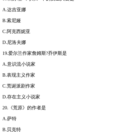
A.达吉亚娜
B.索尼娅
C.阿克西妮亚
D.尼洛夫娜
19.爱尔兰作家詹姆斯?乔伊斯是
A.意识流小说家
B.表现主义作家
C.荒诞派剧作家
D.存在主义小说家
20.《荒原》的作者是
A.萨特
B.贝克特