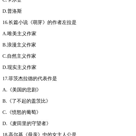
D.普洛斯
16.长篇小说《萌芽》的作者左拉是
A.唯美主义作家
B.浪漫主义作家
C.自然主义作家
D.现实主义作家
17.菲茨杰拉德的代表作是
A.《美国的悲剧》
B.《了不起的盖茨比》
C.《愤怒的葡萄》
D.《麦田里的守望者》
18.高尔基《母亲》中的女主人公是