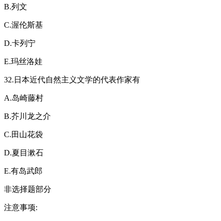
B.列文
C.渥伦斯基
D.卡列宁
E.玛丝洛娃
32.日本近代自然主义文学的代表作家有
A.岛崎藤村
B.芥川龙之介
C.田山花袋
D.夏目漱石
E.有岛武郎
非选择题部分
注意事项: