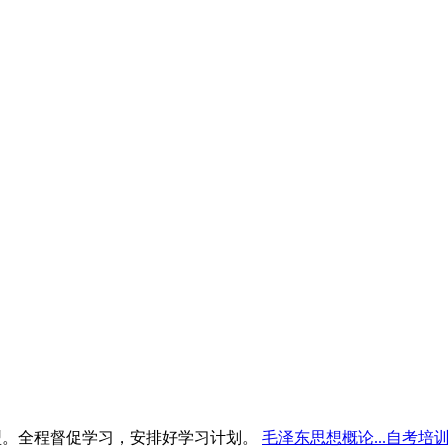
型。全程督促学习，安排好学习计划。
毛泽东思想概论...自考培