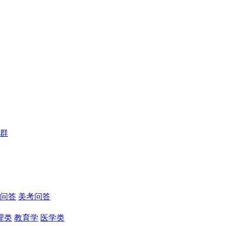
群
问答
美考问答
理类
教育学
医学类