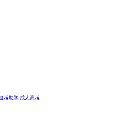
自考助学
成人高考