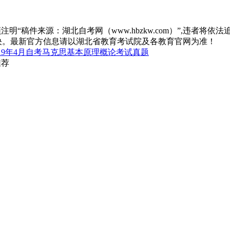
“稿件来源：湖北自考网（www.hbzkw.com）”,违者将依法
决。最新官方信息请以湖北省教育考试院及各教育官网为准！
019年4月自考马克思基本原理概论考试真题
推荐