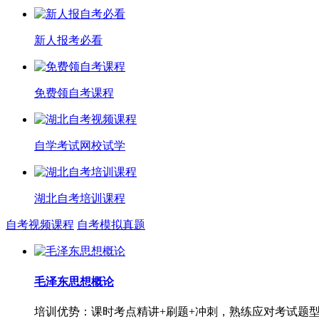
新人报考必看
免费领自考课程
自学考试网校试学
湖北自考培训课程
自考视频课程
自考模拟真题
毛泽东思想概论
培训优势：课时考点精讲+刷题+冲刺，熟练应对考试题