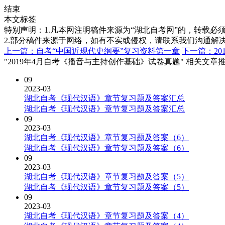
结束
本文标签
特别声明：1.凡本网注明稿件来源为“湖北自考网”的，转载必须注明
2.部分稿件来源于网络，如有不实或侵权，请联系我们沟通解
上一篇：自考“中国近现代史纲要”复习资料第一章
下一篇：2
"2019年4月自考《播音与主持创作基础》试卷真题" 相关文章
09
2023-03
湖北自考《现代汉语》章节复习题及答案汇总
湖北自考《现代汉语》章节复习题及答案汇总
09
2023-03
湖北自考《现代汉语》章节复习题及答案（6）
湖北自考《现代汉语》章节复习题及答案（6）
09
2023-03
湖北自考《现代汉语》章节复习题及答案（5）
湖北自考《现代汉语》章节复习题及答案（5）
09
2023-03
湖北自考《现代汉语》章节复习题及答案（4）