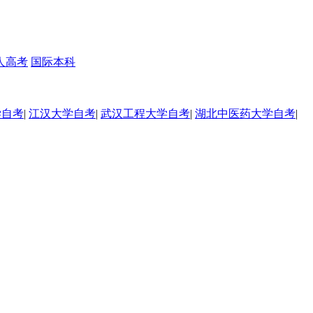
人高考
国际本科
学自考
|
江汉大学自考
|
武汉工程大学自考
|
湖北中医药大学自考
|