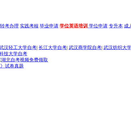
转考办理
实践考核
毕业申请
学位英语培训
学位申请
专升本
成
武汉轻工大学自考
|
长江大学自考
|
武汉商学院自考
|
武汉纺织大
科技大学自考
础》试卷真题