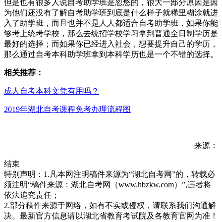
但是也有很多人说自考助学班是忽悠的，很大一部分原因是因
为他们还没有了解自考助学班到底是什么样子就稀里糊涂就进
入了助学班，而且也并不是人人都适合自考助学班，如果你能
够考上统考学校，那么去统招学校学习拿到普通全日制学历是
最好的选择；而如果你已经进入社会，想要提升自己的学历，
那么通过自考本科助学班拿到本科学历也是一个不错的选择。
相关推荐：
成人自考本科文凭有用吗？
2019年湖北自考课程免考办理流程图
来源：
结束
特别声明：1.凡本网注明稿件来源为“湖北自考网”的，转载必
须注明“稿件来源：湖北自考网（www.hbzkw.com）”,违者将
依法追究责任；
2.部分稿件来源于网络，如有不实或侵权，请联系我们沟通解
决。最新官方信息请以湖北省教育考试院及各教育官网为准！