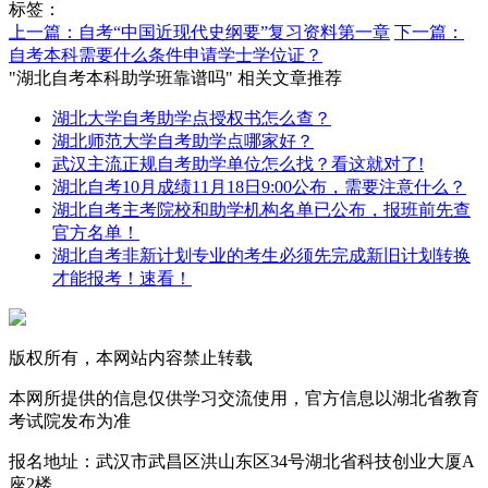
标签：
上一篇：自考“中国近现代史纲要”复习资料第一章
下一篇：
自考本科需要什么条件申请学士学位证？
"湖北自考本科助学班靠谱吗" 相关文章推荐
湖北大学自考助学点授权书怎么查？
湖北师范大学自考助学点哪家好？
武汉主流正规自考助学单位怎么找？看这就对了!
湖北自考10月成绩11月18日9:00公布，需要注意什么？
湖北自考主考院校和助学机构名单已公布，报班前先查
官方名单！
湖北自考非新计划专业的考生必须先完成新旧计划转换
才能报考！速看！
版权所有，本网站内容禁止转载
本网所提供的信息仅供学习交流使用，官方信息以湖北省教育
考试院发布为准
报名地址：武汉市武昌区洪山东区34号湖北省科技创业大厦A
座2楼