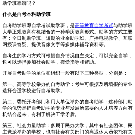
助学班靠谱吗？
什么是自考本科助学班
自考助学班即自学考试助学班，是
高等教育自学考试
与助学班
大学正规教育有机结合的一种学历教育形式。助学的方式主要
有：全日制助学班、短期的业余助学班、广播电视教学、互联
网授课答疑、提供音像文字等多媒体辅导资料等。
自考生的学习方式可根据自身情况自主决定，可以完全自学，
也可以选择参加社会助学，接受指导和帮助。
开展自考助学的单位和组织一般有以下三种类型，分别是：
第一、高等学校举办的自考助学：考生可根据及所填报的专业
选择合适学校进行自考助学。
第二、委托开考部门和用人单位举办的自考助学：这种部门助
学的优势是把自考助学的专业与发展所需要的人才培养方向有
机结合起来，有利于解决工学矛盾。
第三、社会力量助学：多属于民办大学，其中有社会团体、民
主党派举办的学校，也有社会有关部门的离退休人员依托有关