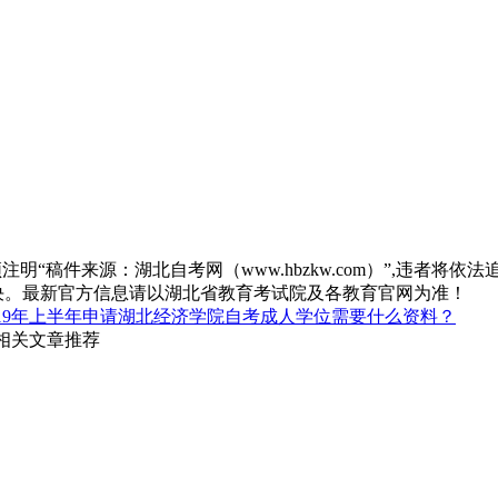
“稿件来源：湖北自考网（www.hbzkw.com）”,违者将依法
决。最新官方信息请以湖北省教育考试院及各教育官网为准！
019年上半年申请湖北经济学院自考成人学位需要什么资料？
 相关文章推荐