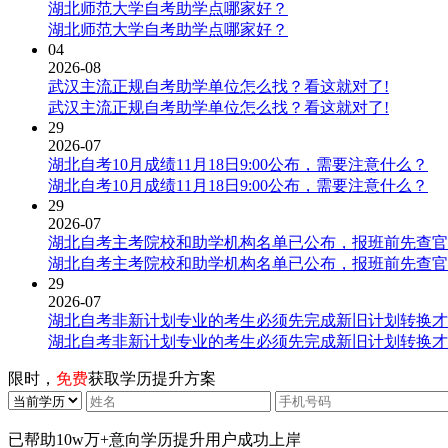
湖北师范大学自考助学点哪家好？
湖北师范大学自考助学点哪家好？
04
2026-08
武汉主流正规自考助学单位怎么找？看这就对了!
武汉主流正规自考助学单位怎么找？看这就对了!
29
2026-07
湖北自考10月成绩11月18日9:00公布，需要注意什么？
湖北自考10月成绩11月18日9:00公布，需要注意什么？
29
2026-07
湖北自考主考院校和助学机构名单已公布，报班前先查官
湖北自考主考院校和助学机构名单已公布，报班前先查官
29
2026-07
湖北自考非新计划专业的考生必须先完成新旧计划转换才
湖北自考非新计划专业的考生必须先完成新旧计划转换才
限时，
免费
获取学历提升方案
已帮助
10w万+
意向学历提升用户成功上岸