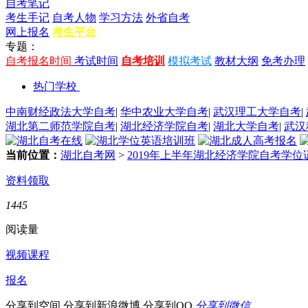
自考笔记
考生手记
自考人物
学习方法
外省自考
网上报名
考生平台
专题：
自考报名时间
考试时间
自考培训
模拟考试
教材大纲
免考办理
热门学校
中南财经政法大学自考
|
华中农业大学自考
|
武汉理工大学自考
|
湖北第二师范学院自考
|
湖北经济学院自考
|
湖北大学自考
|
武汉
当前位置：
湖北自考网
>
2019年上半年湖北经济学院自考学
资料领取
1445
阅读量
视频课程
报名
分享到空间
分享到新浪微博
分享到QQ
分享到微信