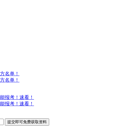
方名单！
方名单！
能报考！速看！
能报考！速看！