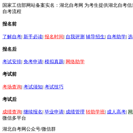
国家工信部网站备案实名：湖北自考网 为考生提供湖北自考
自考流程
报名前
了解自考
|
新手必读
|
报名时间
|
自我评测
辅导招生
|
自考助学
|
选
报名后
考试安排
|
免考申请
|
模拟真题
|
网络助学
考试前
考场查询
|
考试须知
|
考试技巧
考试后
成绩查询
|
继续报名
|
毕业申请
|
成绩管理
转助学班
|
成人高考
|
网
微信多平台
湖北自考网公众号/微信群