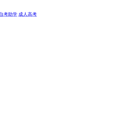
自考助学
成人高考