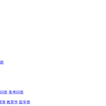
群
问答
美考问答
理类
教育学
医学类