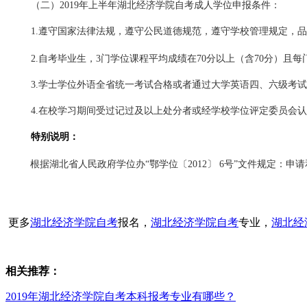
（二）2019年上半年湖北经济学院自考成人学位申报条件：
1.遵守国家法律法规，遵守公民道德规范，遵守学校管理规定，
2.自考毕业生，3门学位课程平均成绩在70分以上（含70分）且
3.学士学位外语全省统一考试合格或者通过大学英语四、六级考
4.在校学习期间受过记过及以上处分者或经学校学位评定委员会
特别说明：
根据湖北省人民政府学位办
“鄂学位〔2012〕 6号”文件规定
更多
湖北经济学院自考
报名，
湖北经济学院自考
专业，
湖北经
相关推荐：
2019年湖北经济学院自考本科报考专业有哪些？