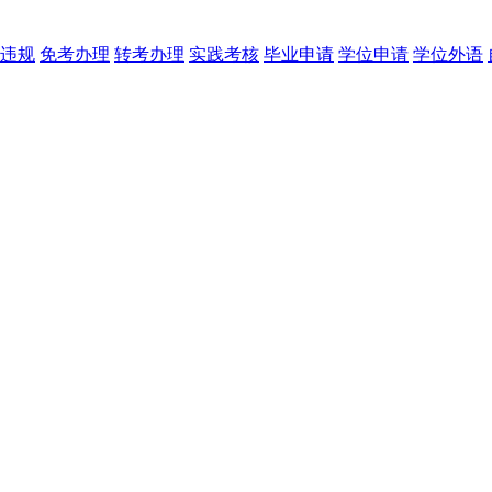
违规
免考办理
转考办理
实践考核
毕业申请
学位申请
学位外语