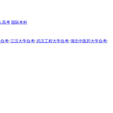
人高考
国际本科
学自考
|
江汉大学自考
|
武汉工程大学自考
|
湖北中医药大学自考
|