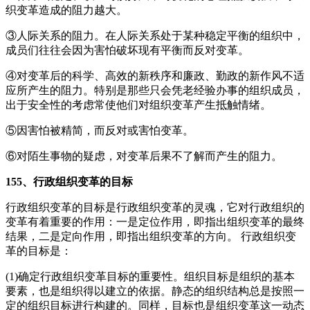
织变革造成的阻力越大。
③人际关系的阻力。在人际关系处于某种稳定平衡的组织中，
成员们往往会因为害怕破坏现有平衡而反对变革。
④对变革后的科学、高效的新秩序和廉政、勤政的新作风不适
应所产生的阻力。特别是那些只会凭老经验办事的组织成员，
出于安全性的考虑常使他们对组织变革产生抵触情绪。
⑤因害怕被精简，而反对或害怕变革。
⑥对陌生事物的疑虑，对变革后果不了解而产生的阻力。
155、行政组织变革的目标
行政组织变革的目标是行政组织变革的灵魂，它对行政组织的
变革有着重要的作用：一是定位作用，即指出组织变革的最终
结果，二是定向作用，即指出组织变革的方向。 行政组织变
革的目标是：
(1)确定行政组织变革目标的重要性。组织目标是组织的基本
要素，也是组织得以建立的依据。静态的组织结构总是按照一
定的组织目标进行构建的。同样，目标也是组织变革这一动态