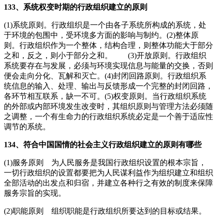
133、系统权变时期的行政组织建立的原则
(1)系统原则。行政组织是一个由各子系统所构成的系统，处
于环境的包围中，受环境多方面的影响与制约。(2)整体原
则。行政组织作为一个整体，结构合理，则整体功能大于部分
之和，反之，则小于部分之和。 (3)开放原则。行政组织
系统要存在与发展，必须与环境实现信息与能量的交换，否则
便会走向分化、瓦解和灭亡。(4)封闭回路原则。行政组织系
统信息的输入、处理、输出与反馈形成一个完整的封闭回路，
各环节相互联系，缺一不可。(5)权变原则。当行政组织系统
的外部或内部环境发生改变时，其组织原则与管理方法必须随
之调整，一个有生命力的行政组织系统必定是一个善于适应性
调节的系统。
134、符合中国国情的社会主义行政组织建立的原则有哪些
(1)服务原则 为人民服务是我国行政组织设置的根本宗旨，
一切行政组织的设置都要把为人民谋利益作为组织建立和组织
全部活动的出发点和归宿，并建立各种行之有效的制度来保障
服务宗旨的实现。
(2)职能原则 组织职能是行政组织所要达到的目标或结果。