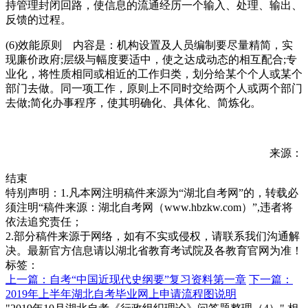
持管理封闭回路，使信息的流通经历一个输入、处理、输出、
反馈的过程。
(6)效能原则 内容是：机构设置及人员编制要尽量精简，实
现廉价政府;层级与幅度要适中，使之达成动态的相互配合;专
业化，将性质相同或相近的工作归类，划分给某个个人或某个
部门去做。同一项工作，原则上不同时交给两个人或两个部门
去做;简化办事程序，使其明确化、具体化、简炼化。
来源：
结束
特别声明：1.凡本网注明稿件来源为“湖北自考网”的，转载必
须注明“稿件来源：湖北自考网（www.hbzkw.com）”,违者将
依法追究责任；
2.部分稿件来源于网络，如有不实或侵权，请联系我们沟通解
决。最新官方信息请以湖北省教育考试院及各教育官网为准！
标签：
上一篇：自考“中国近现代史纲要”复习资料第一章
下一篇：
2019年上半年湖北自考毕业网上申请流程图说明