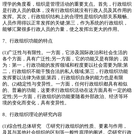
理学的角度看，组织是管理活动的重要支点。首先，行政组织
是行政人员的载体，没有行政组织就没有行政人员及其作用的
发挥。其次，行政组织结构上的合理性是组织内部关系顺畅、
人员作用得以正常发挥的关键;第三，作为系统的行政组织，
能够汇聚很多行政人员的力量，使之发挥出更大的作用。
7、行政组织功能的特点
(1)广泛性与有限性。一方面，它涉及国际政治和社会生活的
各个方面，具有广泛性;另一方面，它的功能又是有限的，因
为：第一，行政功能的发挥领域和程度要以社会需要为限;第
二，行政组织不能干预合法的私人领域;第三，行政组织功能
发挥要以法律为依据;第四，行政组织自身的能力也是有限
的。(2)稳定性与变异性。一方面，任何行政组织都具有相似
的、普遍的功能，这要求行政组织活动在这方面具有一定的稳
定性;另一方面，行政组织的功能要随着外部政治、经济等环
境的变化而变化，具有变异性。
8、行政组织理论的研究内容
(1)综合性总体研究 ①研究行政组织的性质、要素与作用，
及其与其他社会组织的区别等一般性原理的阐述。②研究行政