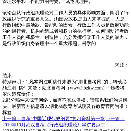
管理水平和工作能力的需要。”试述其理由。
该论点从行政组织理论对工作人员的具体影响方面，阐明了行
政组织研究的重要意义。(1)国家政权是由人来掌握的，人是
行政组织中最活跃、最能动的因素。行政工作人员是政府功能
的的履行者、机构的组成者和权力的执行者。如何调动行者政
工作人员的积极性、创造性，充分发挥行政工作人员的潜力，
是行政组织自身管理中一个重大课题。科学的
来源：
结束
特别声明：1.凡本网注明稿件来源为“湖北自考网”的，转载必
须注明“稿件来源：湖北自考网（www.hbzkw.com）”,违者将
依法追究责任；
2.部分稿件来源于网络，如有不实或侵权，请联系我们沟通解
决。最新官方信息请以湖北省教育考试院及各教育官网为准！
标签：
上一篇：自考“中国近现代史纲要”复习资料第一章
下一篇：
2019年10月武汉自考《行政组织理论》串讲要点二
"2019年10月武汉自考《行政组织理论》串讲要点一" 相关文