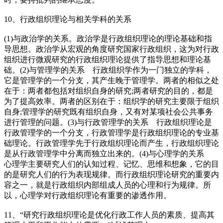
10、行政组织理论与相关学科的关系
(1)与政治学的关系。政治学是行政组织理论的理论基础和指
导思想。政治学从宏观的角度研究国家行政组织，这为对行政
组织进行微观研究的行政组织理论提供了指导思想和理论基
础。(2)与管理学的关系 行政组织学作为一门独立的学科，
它是管理学的一个分支，其产生晚于管理学。两者的相似之处
在于：两者都包括对组织自身的研究;两者研究的目的，都是
为了提高效率。两者的区别在于：组织学的研究主要限于组织
自身;管理学的研究既有组织自身，又有对某项社会公共事务
进行管理的问题。(3)与行政管理学的关系 行政组织理论是
行政管理学的一个分支，行政管理学是行政组织理论的专业基
础理论。行政管理学先于行政组织理论而产生，行政组织理论
是从行政管理学中分离而独立出来的。(4)与心理学的关系
心理学主要研究人们的认知过程、记忆、思维和想象，它的目
的是研究人们的行为表现规律。而行政组织理论研究的重要内
容之一，就是行政组织内部组成人员的心理和行为规律。所
以，心理学对行政组织理论有重要的渗透作用。
11、“研究行政组织理论是优化行政工作人员的素质、提高其