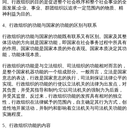
同。行政组织的目的是促进整个社会秩序和整个社会事业的全
面发展;企业、事业、群团组织以追求一定范围内的物质、精
神利益为目的。
4、行政组织的功能与国家的功能的区别与联系
行政组织的功能与国家的功能既有联系又有区别。国家及其整
体活动的方向就是国家功能，即国家在社会事务过程中所具有
的作用。国家功能是国家本质的外在表现。国家本质决定其功
能，功能体现本质。
行政组织的功能是与立法组织、司法组织的功能相对而言的，
是整个国家机器功能的一个组成部分。一般而言，立法是国家
意志的表达，行政是国家意志的执行，司法则保证法律公平的
实现。行政组织的功能的行使以立法机关的法律为出发点，对
其负责，并受其指导和制约;它以司法机关的强制力为后盾，
并受其监督。反过来，行政组织功能的发挥具有相对的独立
性，行政组织在法律赋予的范围内，自主确定其行为方式，创
造性地开展活动，并制约和影响着立法机关与司法机关功能的
实施程度。
5、行政组织功能的内容