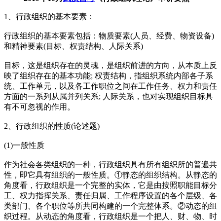
1、行政组织的基本要素：
行政组织的基本要素包括：物质要素(人员、经费、物资设备)
和精神要素(目标、权责结构、人际关系)
目标，这是组织存在的灵魂，是组织前进的方向，从本质上反
映了组织存在的基本功能; 权责结构，指组织系统内部各子系
统、工作单元，以及各工作职位之间在工作任务、权力和责任
方面的一系列从属并列关系; 人际关系，也对实现组织目标具
有不可忽视的作用。
2、行政组织的性质(论述题)
(1)一般性质
作为社会各类组织的一种，行政组织具有所有组织所的普遍共
性，即它具有组织的一般性质。①静态的组织结构。从静态的
角度看，行政组织是一个完整的实体，它是由按照职能目标分
工、权力指挥关系、责任归属、工作程序设置的各个层级、各
类部门、各个职位等所共同构建的一个完整体系。②动态的组
织过程。从动态的角度看，行政组织是一个把人、财、物、时