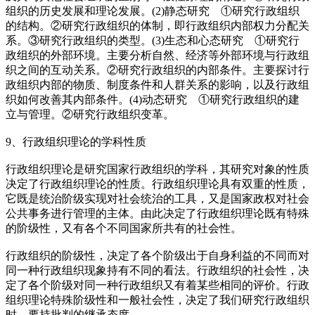
组织的历史发展和理论发展。(2)静态研究 ①研究行政组织
的结构。②研究行政组织的体制，即行政组织内部权力分配关
系。③研究行政组织的类型。(3)生态和心态研究 ①研究行
政组织的外部环境。主要分析自然、经济等外部环境与行政组
织之间的互动关系。②研究行政组织的内部条件。主要探讨行
政组织内部的物质、制度条件和人群关系的影响，以及行政组
织如何改善其内部条件。(4)动态研究 ①研究行政组织的建
立与管理。②研究行政组织变革。
9、行政组织理论的学科性质
行政组织理论是研究国家行政组织的学科，其研究对象的性质
决定了行政组织理论的性质。行政组织理论具有双重的性质，
它既是统治阶级实现对社会统治的工具，又是国家政权对社会
公共事务进行管理的主体。由此决定了行政组织理论既有特殊
的阶级性，又有各个不同国家所共有的社会性。
行政组织的阶级性，决定了各个阶级出于自身利益的不同而对
同一种行政组织现象持有不同的看法。行政组织的社会性，决
定了各个阶级对同一种行政组织又有着某些相同的评价。行政
组织理论特殊阶级性和一般社会性，决定了我们研究行政组织
时，要持批判的继承态度。