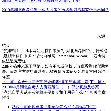
湖北自考太难了怎么办,到底哪些人适合自考?
2019年湖北自考和湖北成人高考的报名学习流程有什么不同？
来源：
结束
特别声明：1.凡本网注明稿件来源为“湖北自考网”的，转载必
须注明“稿件来源：湖北自考网（www.hbzkw.com）”,违者将
依法追究责任；
2.部分稿件来源于网络，如有不实或侵权，请联系我们沟通解
决。最新官方信息请以湖北省教育考试院及各教育官网为准！
标签：
上一篇：自考“中国近现代史纲要”复习资料第一章
下一篇：
2019年4月湖北自考人力资源管理（一）部分真题及答案
"湖北自学考试主考院校主要职责和作用是什么？" 相关文章
推荐
武汉主流正规自考助学单位怎么找？看这就对了!