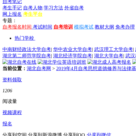
自考笔记
考生手记
自考人物
学习方法
外省自考
网上报名
考生平台
专题：
自考报名时间
考试时间
自考培训
模拟考试
教材大纲
免考办理
热门学校
中南财经政法大学自考
|
华中农业大学自考
|
武汉理工大学自考
|
湖北第二师范学院自考
|
湖北经济学院自考
|
湖北大学自考
|
武汉
当前位置：
湖北自考网
>
2019年4月自考思想道德修养与法律
资料领取
1206
阅读量
视频课程
报名
分享到空间
分享到新浪微博
分享到QQ
分享到微信