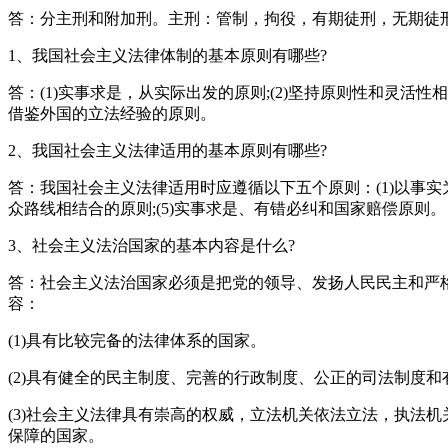
答：分主刑和附加刑。主刑：管制，拘役，有期徒刑，无期徒
1、我国社会主义法律体制的基本原则有哪些?
答：(1)实事求是，从实际出发的原则;(2)坚持原则性和灵活性
借鉴外国的立法经验的原则。
2、我国社会主义法律适用的基本原则有哪些?
答：我国社会主义法律适用时应遵循以下五个原则：(1)以事实为
众路线相结合的原则;(5)实事求是、有错必纠和国家赔偿原则。
3、社会主义法治国家的基本内容是什么?
答：社会主义法治国家必须是把党的领导、发扬人民民主和严格
容：
(1)具有比较完备的法律体系的国家。
(2)具有健全的民主制度、完善的行政制度、公正的司法制度
(3)社会主义法律具有崇高的权威，立法机关依法立法，执法
保障的国家。