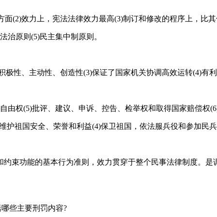
方面(2)效力上，宪法法律效力最高(3)制订和修改的程序上，比
4)法治原则(5)民主集中制原则。
义积极性、主动性、创造性(3)保证了国家机关协调高效运转(4)
人身自由权(5)批评、建议、申诉、控告、检举权和取得国家赔偿权(6
)维护祖国安全、荣誉和利益(4)保卫祖国，依法服兵役和参加民兵组
和约束功能的基本行为准则，效力贯穿于整个民事法律制度。是
括哪些主要刑罚内容?