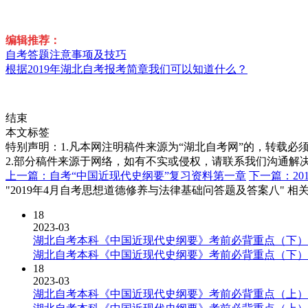
编辑推荐：
自考答题注意事项及技巧
根据2019年湖北自考报考简章我们可以知道什么？
结束
本文标签
特别声明：1.凡本网注明稿件来源为“湖北自考网”的，转载必须注明
2.部分稿件来源于网络，如有不实或侵权，请联系我们沟通解
上一篇：自考“中国近现代史纲要”复习资料第一章
下一篇：2
"2019年4月自考思想道德修养与法律基础问答题及答案八" 相
18
2023-03
湖北自考本科《中国近现代史纲要》考前必背重点（下）
湖北自考本科《中国近现代史纲要》考前必背重点（下）
18
2023-03
湖北自考本科《中国近现代史纲要》考前必背重点（上）