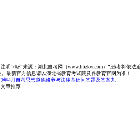
“稿件来源：湖北自考网（www.hbzkw.com）”,违者将依法
决。最新官方信息请以湖北省教育考试院及各教育官网为准！
019年4月自考思想道德修养与法律基础问答题及答案九
关文章推荐