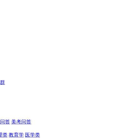
群
问答
美考问答
理类
教育学
医学类