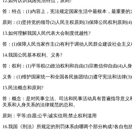
12.如何认识我国宪法特点，原则?
答：特点：(1)内容上，宪法规定国家生活中最根本，最重要的
原则：(1)坚持党的领导(2)人民主权原则(3)保障公民权利原则(
13.如何理解我国人民代表大会制度优越性?
答：(1)保障人民当家作主(2)有利于调动人民群众建设社会主
14.我国公民基本权利、义务?
答：权利：(1)平等权(2)政治权利和自由(3)宗教信仰自由(4)
义务：(1)维护国家统一和全国各民族团结(2)遵守宪法和法律(3
15.民法概念和原则?
答：概念：是对民事立法、司法和民事活动具有普遍指导意义
关系和人身关系的法律规范的总和。
原则：平等;自愿;公平;诚实信用;禁止权利滥用
16.我国《刑法》所规定的刑罚体系由哪两个部分构成?各自包