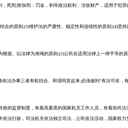
刑，死刑;附加刑：罚金，剥夺政治权利，没收财产，适用于犯罪
相结合的原则;(3)维护法的严肃性、稳定性和连续性的原则;(4)
根据、以法律为准绳的原则;(2)公民在适用法律上一律平等的原则;
依法办事三者有机结合、和谐同意起来;必须做到“有法可依，
和有效的监督制度，有着高素质的国家机关工作人员，有着崇尚法
机关依法行政，司法机关依法独立司法，公民依法活动，国家权