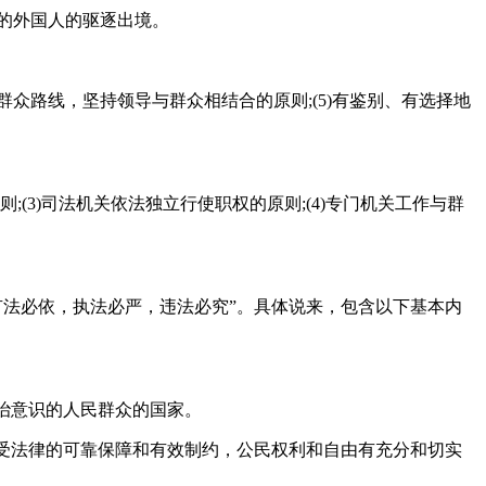
的外国人的驱逐出境。
坚持群众路线，坚持领导与群众相结合的原则;(5)有鉴别、有选择地
(3)司法机关依法独立行使职权的原则;(4)专门机关工作与群
有法必依，执法必严，违法必究”。具体说来，包含以下基本内
治意识的人民群众的国家。
力受法律的可靠保障和有效制约，公民权利和自由有充分和切实