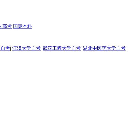
人高考
国际本科
学自考
|
江汉大学自考
|
武汉工程大学自考
|
湖北中医药大学自考
|