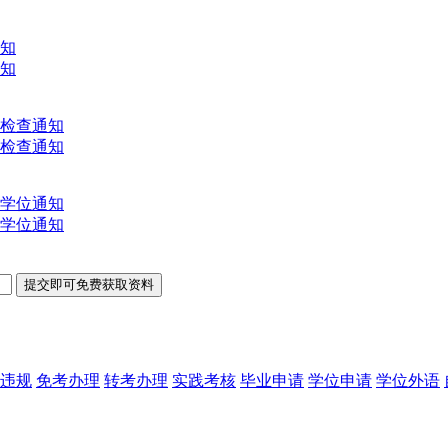
通知
通知
文检查通知
文检查通知
士学位通知
士学位通知
违规
免考办理
转考办理
实践考核
毕业申请
学位申请
学位外语