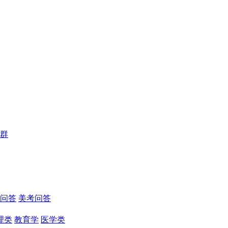
群
问答
美考问答
理类
教育学
医学类