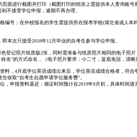
的页面进行截图并打印（截图打印的纸张上需提供本人查询账号
否则不接受学位申报，逾期不再办理。
格编号；在外校报名的学生需提供所在报考学校(湖北省成人本
即本次只接受2018年12月毕业的自考生参与学位申报。
彩色登记照片纸质版2张，同时需准备与纸质照片相同的电子照片
名”的方式命名，（电子照片要求：小二寸，蓝底免冠，清晰度高，12
位的资料，4月底学位英语成绩出来后，学位英语成绩合格者，符
生收取“自考生自愿申请学位服务费”。
，申报资料退还；领证时间预计在2019年9月初，具体时间