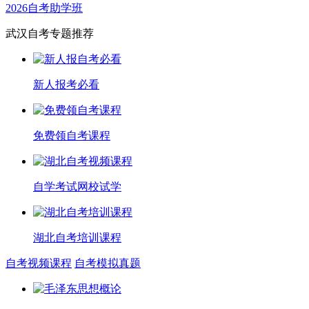
2026自考助学班
武汉自考专题推荐
新人报考必看
免费领自考课程
自学考试网校试学
湖北自考培训课程
自考视频课程
自考模拟真题