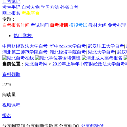
自考笔记
考生手记
自考人物
学习方法
外省自考
网上报名
考生平台
专题：
自考报名时间
考试时间
自考培训
模拟考试
教材大纲
免考办理
热门学校
中南财经政法大学自考
|
华中农业大学自考
|
武汉理工大学自考
|
湖北第二师范学院自考
|
湖北经济学院自考
|
湖北大学自考
|
武汉
当前位置：
湖北自考网
>
2019年上半年中南财经政法大学自
资料领取
2215
阅读量
视频课程
报名
分享到空间
分享到新浪微博
分享到QQ
分享到微信