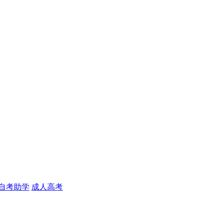
自考助学
成人高考