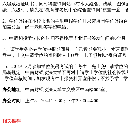
六级成绩证明书，同时将查询网站中有本人姓名、成绩、图像
级、六级时，请先在“教育部考试中心综合查询网”核查一遍，
2、学位外语在本校报名的学生申报学位时只需填写学位外语合
加盖公章，经手老师签字留电话。
3、申请和授予学位的时间不得晚于毕业证书签发时间的6个月，
4、请学生务必在学位申报期间带上自己近期免冠小二寸蓝底
盘中，上交申请学位的资料时带上U盘，电子照片以“身份证号+姓
5、2019年3月参加学位英语考试的自考生，先上交申请学
局新规定，中南财经政法大学不再对申请学士学位的社会长线考
学位审核期间，如发现考生申报资料弄虚作假，不授予学士学位
办公地址：
中南财经政法大学首义校区中南楼605室。
办公时
间：
上午8：30--11：30；下午2：00--4:00
相关推荐：