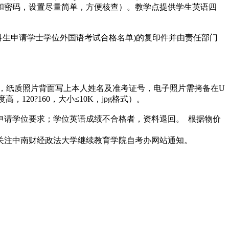
和密码，设置尽量简单，方便核查）。教学点提供学生英语四
科生申请学士学位外国语考试合格名单)的复印件并由责任部门
，纸质照片背面写上本人姓名及准考证号，电子照片需拷备在U
0?160，大小≤10K，jpg格式）。
合申请学位要求；学位英语成绩不合格者，资料退回。 根据物价
请关注中南财经政法大学继续教育学院自考办网站通知。