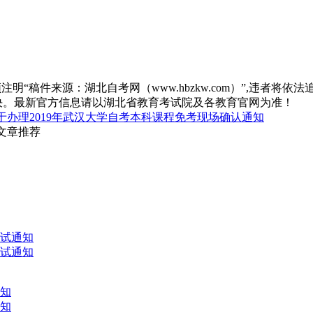
“稿件来源：湖北自考网（www.hbzkw.com）”,违者将依法
决。最新官方信息请以湖北省教育考试院及各教育官网为准！
于办理2019年武汉大学自考本科课程免考现场确认通知
关文章推荐
考试通知
考试通知
通知
通知