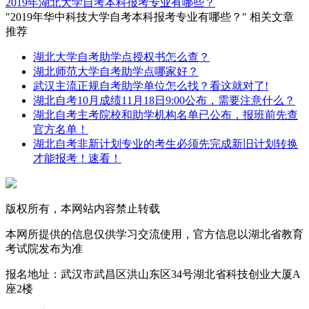
2019年湖北大学自考本科报考专业有哪些？
"2019年华中科技大学自考本科报考专业有哪些？" 相关文章
推荐
湖北大学自考助学点授权书怎么查？
湖北师范大学自考助学点哪家好？
武汉主流正规自考助学单位怎么找？看这就对了!
湖北自考10月成绩11月18日9:00公布，需要注意什么？
湖北自考主考院校和助学机构名单已公布，报班前先查
官方名单！
湖北自考非新计划专业的考生必须先完成新旧计划转换
才能报考！速看！
版权所有，本网站内容禁止转载
本网所提供的信息仅供学习交流使用，官方信息以湖北省教育
考试院发布为准
报名地址：武汉市武昌区洪山东区34号湖北省科技创业大厦A
座2楼