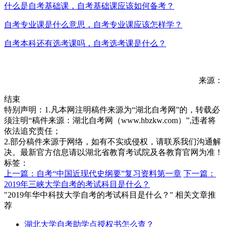
什么是自考基础课，自考基础课应该如何备考？
自考专业课是什么意思，自考专业课应该怎样学？
自考本科还有选考课吗，自考选考课是什么？
来源：
结束
特别声明：1.凡本网注明稿件来源为“湖北自考网”的，转载必
须注明“稿件来源：湖北自考网（www.hbzkw.com）”,违者将
依法追究责任；
2.部分稿件来源于网络，如有不实或侵权，请联系我们沟通解
决。最新官方信息请以湖北省教育考试院及各教育官网为准！
标签：
上一篇：自考“中国近现代史纲要”复习资料第一章
下一篇：
2019年三峡大学自考的考试科目是什么？
"2019年华中科技大学自考的考试科目是什么？" 相关文章推
荐
湖北大学自考助学点授权书怎么查？