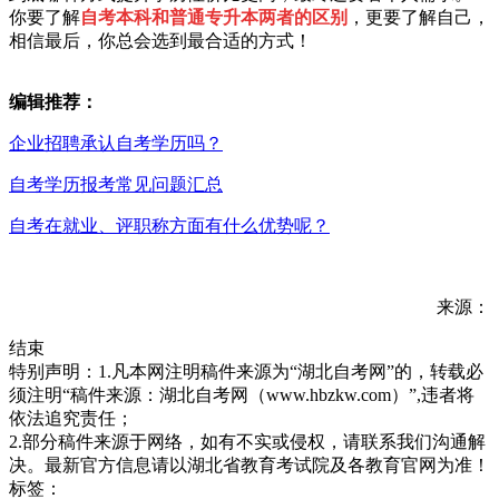
你要了解
自考本科和普通专升本两者的区别
，更要了解自己，
相信最后，你总会选到最合适的方式！
编辑推荐：
企业招聘承认自考学历吗？
自考学历报考常见问题汇总
自考在就业、评职称方面有什么优势呢？
来源：
结束
特别声明：1.凡本网注明稿件来源为“湖北自考网”的，转载必
须注明“稿件来源：湖北自考网（www.hbzkw.com）”,违者将
依法追究责任；
2.部分稿件来源于网络，如有不实或侵权，请联系我们沟通解
决。最新官方信息请以湖北省教育考试院及各教育官网为准！
标签：