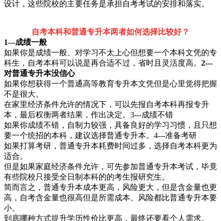
设计，这些院校的主要任务是承担自考考试的安排和落实。
自考本科和普通专升本两者如何选择比较好？
1---成绩一般
如果你是成绩一般、对学习不太上心但想要一个本科文凭的专
科生，自考本科可以说是再合适不过，省时且灵活度高。
2---
对普通专升本没信心
如果你想获得一个普通高等教育专升本文凭但是心里觉得把握
不是很大。
在家里经济条件允许的情况下，可以先报自考本科再报专升
本，最后权衡两者结果，作出决定。3---成绩不错
如果你成绩不错，自制力较强，具备良好的学习习惯，且只想
要一个统招的本科，建议选择普通专升本。4---准备考研
如果打算考研，普通专升本耗费时间过多，选择自考本科更为
适合。
但是如果家庭经济条件允许，可先参加普通专升本考试，毕竟
有些院校只接受全日制本科的的考生报研究生。
简而言之，普通专升本成本更高，风险更大，但是含金量也更
高，自考含金量也很高但是所需成本、风险都比普通专升本要
小。
到底哪种方式提升学历性价比更高，最终还要看个人需求。