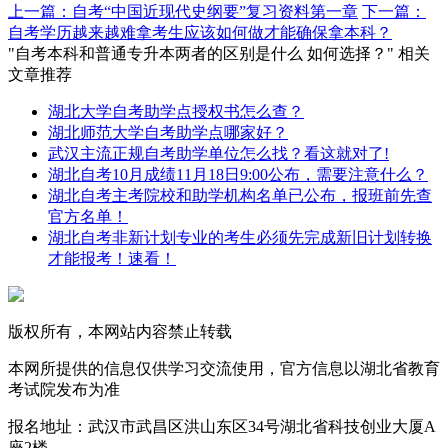
上一篇：自考“中国近现代史纲要”复习资料第一章
下一篇：
自考学历越来越难拿考生应该如何做才能确保拿本科？
"自考本科和普通专升本两者的区别是什么 如何选择？" 相关
文章推荐
湖北大学自考助学点授权书怎么查？
湖北师范大学自考助学点哪家好？
武汉主流正规自考助学单位怎么找？看这就对了!
湖北自考10月成绩11月18日9:00公布，需要注意什么？
湖北自考主考院校和助学机构名单已公布，报班前先查
官方名单！
湖北自考非新计划专业的考生必须先完成新旧计划转换
才能报考！速看！
版权所有，本网站内容禁止转载
本网所提供的信息仅供学习交流使用，官方信息以湖北省教育
考试院发布为准
报名地址：武汉市武昌区洪山东区34号湖北省科技创业大厦A
座2楼