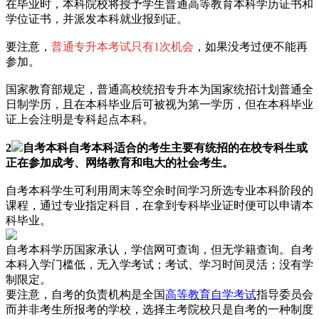
在毕业时，本科院校将授予学生普通高等教育本科学历证书和
学位证书，并派发本科就业报到证。
要注意，
普通专升本考试只有1次机会
，如果没考过便不能再
参加。
国家教育部规定，普通高校统招专升本为国家统招计划普通全
日制学历，且在本科毕业后可被视为第一学历，但在本科毕业
证上会注明是专科起点本科。
2
自考本科自考本科适合的考生主要有统招的在校专科生或
正在参加成考、网络教育和电大的社会考生。
自考本科学生可利用周末等空余时间学习所选专业本科阶段的
课程，通过专业指定科目，在拿到专科毕业证时便可以申请本
科毕业。
自考本科学历国家承认，学信网可查询，但无学籍查询。自考
本科入学门槛低，无入学考试；考试、学习时间灵活；没有学
制限定。
要注意，自考的负责机构是全国
高等教育自学考试
指导委员会
而并非考生所报考的学校，选择主考院校只是自考的一种制度