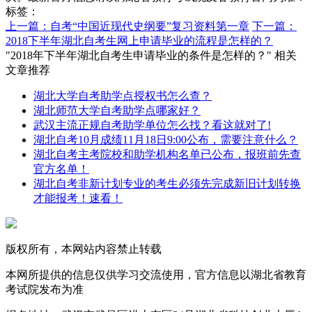
标签：
上一篇：自考“中国近现代史纲要”复习资料第一章
下一篇：
2018下半年湖北自考生网上申请毕业的流程是怎样的？
"2018年下半年湖北自考生申请毕业的条件是怎样的？" 相关
文章推荐
湖北大学自考助学点授权书怎么查？
湖北师范大学自考助学点哪家好？
武汉主流正规自考助学单位怎么找？看这就对了!
湖北自考10月成绩11月18日9:00公布，需要注意什么？
湖北自考主考院校和助学机构名单已公布，报班前先查
官方名单！
湖北自考非新计划专业的考生必须先完成新旧计划转换
才能报考！速看！
版权所有，本网站内容禁止转载
本网所提供的信息仅供学习交流使用，官方信息以湖北省教育
考试院发布为准