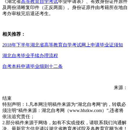
《湖北省
高等教育自学考试
毕业申请表》、有效身份证件原件
及两份清晰复印件（正反两面）。身份证原件由考籍所在地自
考办审核完后退还考生。
相关推荐：
2018年下半年湖北省高等教育自学考试网上申请毕业证须知
湖北自考毕业手续办理流程
自考本科申请毕业细则十二条
来源：
结束
特别声明：1.凡本网注明稿件来源为“湖北自考网”的，转载必
须注明“稿件来源：湖北自考网（www.hbzkw.com）”,违者将
依法追究责任；
2.部分稿件来源于网络，如有不实或侵权，请联系我们沟通解
决。最新官方信息请以湖北省教育考试院及各教育官网为准！