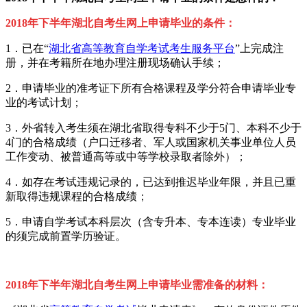
2018年下半年湖北自考生网上
申请毕业的条件
：
1．已在“
湖北省高等教育自学考试考生服务平台
”上完成注
册，并在考籍所在地办理注册现场确认手续；
2．申请毕业的准考证下所有合格课程及学分符合申请毕业专
业的考试计划；
3．外省转入考生须在湖北省取得专科不少于5门、本科不少于
4门的合格成绩（户口迁移者、军人或国家机关事业单位人员
工作变动、被普通高等或中等学校录取者除外）；
4．如存在考试违规记录的，已达到推迟毕业年限，并且已重
新取得违规课程的合格成绩；
5．申请自学考试本科层次（含专升本、专本连读）专业毕业
的须完成前置学历验证。
2018年下半年湖北自考生网上
申请毕业需准备的材料：