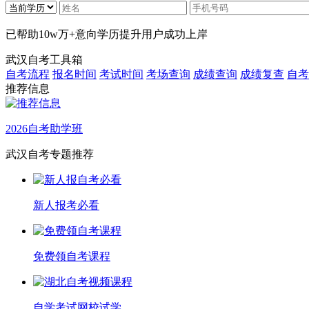
已帮助
10w万+
意向学历提升用户成功上岸
武汉自考工具箱
自考流程
报名时间
考试时间
考场查询
成绩查询
成绩复查
自考
推荐信息
2026自考助学班
武汉自考专题推荐
新人报考必看
免费领自考课程
自学考试网校试学