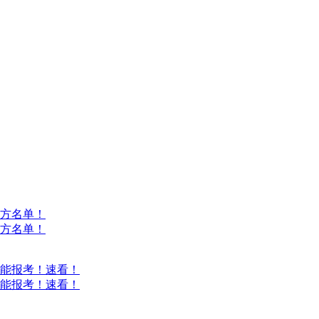
方名单！
方名单！
能报考！速看！
能报考！速看！