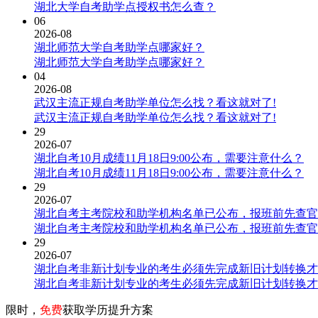
湖北大学自考助学点授权书怎么查？
06
2026-08
湖北师范大学自考助学点哪家好？
湖北师范大学自考助学点哪家好？
04
2026-08
武汉主流正规自考助学单位怎么找？看这就对了!
武汉主流正规自考助学单位怎么找？看这就对了!
29
2026-07
湖北自考10月成绩11月18日9:00公布，需要注意什么？
湖北自考10月成绩11月18日9:00公布，需要注意什么？
29
2026-07
湖北自考主考院校和助学机构名单已公布，报班前先查官
湖北自考主考院校和助学机构名单已公布，报班前先查官
29
2026-07
湖北自考非新计划专业的考生必须先完成新旧计划转换才
湖北自考非新计划专业的考生必须先完成新旧计划转换才
限时，
免费
获取学历提升方案