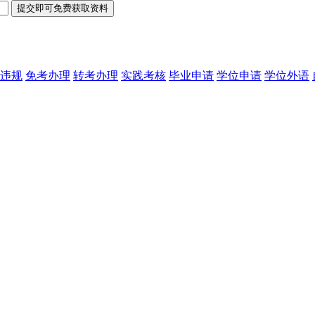
违规
免考办理
转考办理
实践考核
毕业申请
学位申请
学位外语