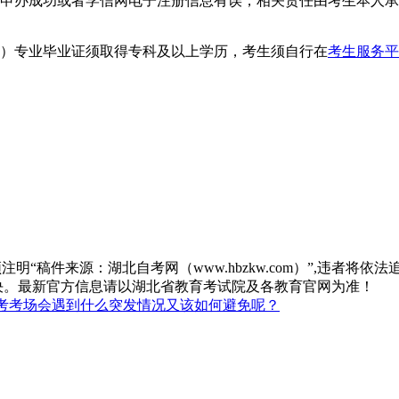
能申办成功或者学信网电子注册信息有误，相关责任由考生本人
段）专业毕业证须取得专科及以上学历，考生须自行在
考生服务平
“稿件来源：湖北自考网（www.hbzkw.com）”,违者将依法
决。最新官方信息请以湖北省教育考试院及各教育官网为准！
考考场会遇到什么突发情况又该如何避免呢？