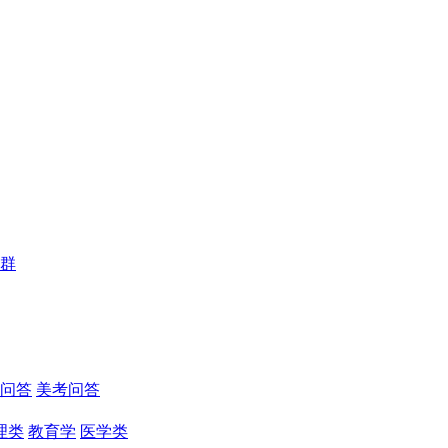
群
问答
美考问答
理类
教育学
医学类