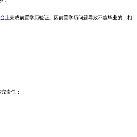
承担。
台
上完成前置学历验证。因前置学历问题导致不能毕业的，相
追究责任；