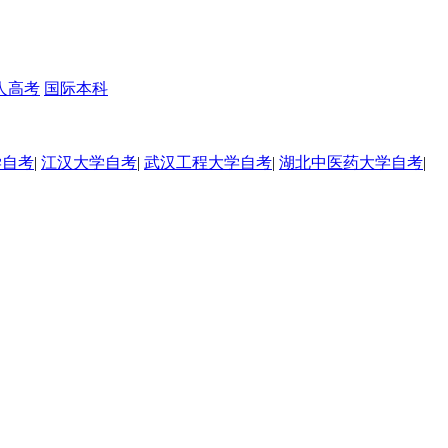
人高考
国际本科
学自考
|
江汉大学自考
|
武汉工程大学自考
|
湖北中医药大学自考
|