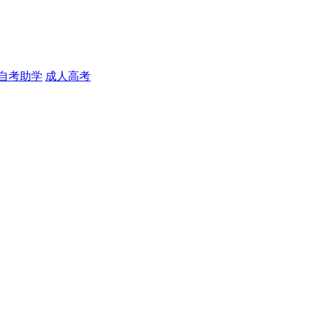
自考助学
成人高考