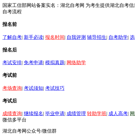
国家工信部网站备案实名：湖北自考网 为考生提供湖北自考
自考流程
报名前
了解自考
|
新手必读
|
报名时间
|
自我评测
辅导招生
|
自考助学
|
选
报名后
考试安排
|
免考申请
|
模拟真题
|
网络助学
考试前
考场查询
|
考试须知
|
考试技巧
考试后
成绩查询
|
继续报名
|
毕业申请
|
成绩管理
转助学班
|
成人高考
|
网
微信多平台
湖北自考网公众号/微信群