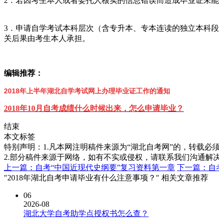
2．若因考生本人或者委托人核实的信息错误而造成毕业证未
3．申请自学考试本科层次（含专升本、专本连读的独立本科
关后果由考生本人承担。
编辑推荐：
2018年上半年湖北自学考试网上办理毕业证工作的通知
2018年10月自考成绩什么时候出来，怎么申请毕业？
结束
本文标签
特别声明：1.凡本网注明稿件来源为“湖北自考网”的，转载必须注明
2.部分稿件来源于网络，如有不实或侵权，请联系我们沟通解
上一篇：自考“中国近现代史纲要”复习资料第一章
下一篇：自
"2018年湖北自考申请毕业有什么注意事项？" 相关文章推荐
06
2026-08
湖北大学自考助学点授权书怎么查？