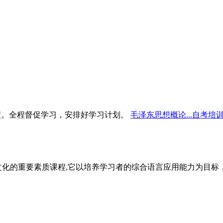
型。全程督促学习，安排好学习计划。
毛泽东思想概论...自考培
文化的重要素质课程,它以培养学习者的综合语言应用能力为目