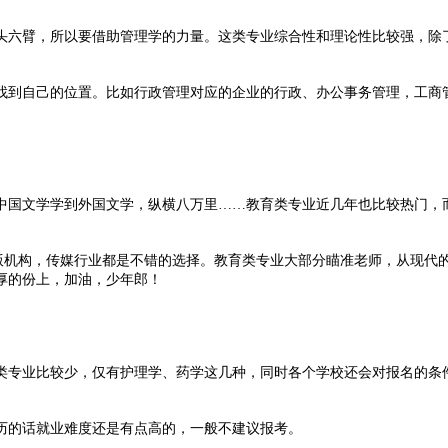
头六臂，所以要借助管理学的力量。这类专业综合性和理论性比较强，除
找到自己的位置。比如行政管理对应的企业的行政、办公事务管理，工商
中国文学学到外国文学，纵横八万里……教育类专业近几年也比较热门，
出版机构，传媒行业都是不错的选择。教育类专业大部分瞄准老师，从现代
厚的份上，加油，少年郎！
类专业比较少，仅有护理学、药学这几种，同时各个学校还会对报名的条
历的话就业难度还是有点高的，一般不建议报考。