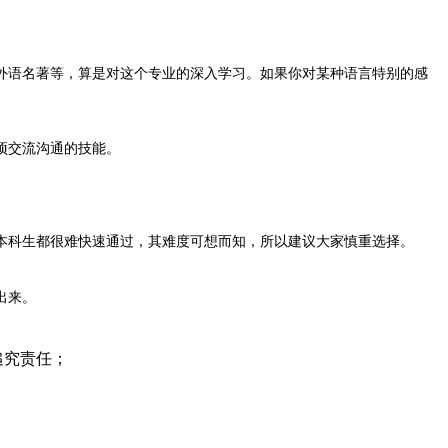
外语名著等，算是对这个专业的深入学习。如果你对某种语言特别的感
项交流沟通的技能。
本科生都很难快速通过，其难度可想而知，所以建议大家慎重选择。
出来。
追究责任；