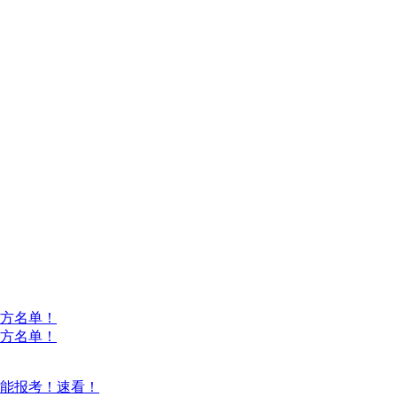
方名单！
方名单！
能报考！速看！