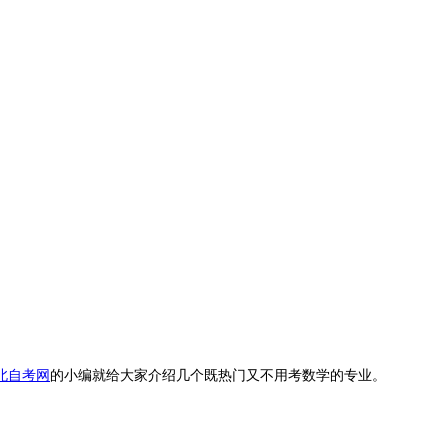
北自考网
的小编就给大家介绍几个既热门又不用考数学的专业。