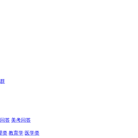
群
问答
美考问答
理类
教育学
医学类