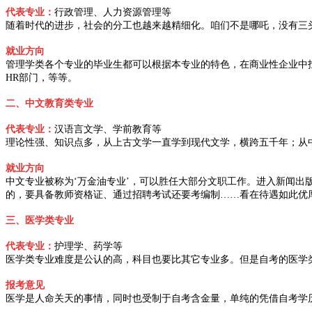
代表专业：
行政管理、人力资源管理等
随着时代的进步，社会的分工也越来越精细化。咱们不是哪吒，没有三
就业方向
管理学类各个专业的毕业生都可以根据本专业的特色，在商业性企业中
HR部门，等等。
二、中文教育类专业
代表专业：
汉语言文学、学前教育等
理论性强、知识点多，从上古文学一直学到现代文学，横跨五千年；从
就业方向
中文专业被称为‘万金油专业’，可以胜任大部分文职工作。进入新闻
的，要具备教师资格证、通过招聘考试还要考编制……看在待遇如此优
三、医学类专业
代表专业：
护理学、药学等
医学类专业难度是公认的高，科目也要比其它专业多。但是自考的医学
报考意见
医学是人命关天的事情，同时也受制于自考含金量，单纯的凭借自考学