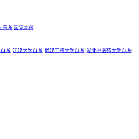
人高考
国际本科
学自考
|
江汉大学自考
|
武汉工程大学自考
|
湖北中医药大学自考
|