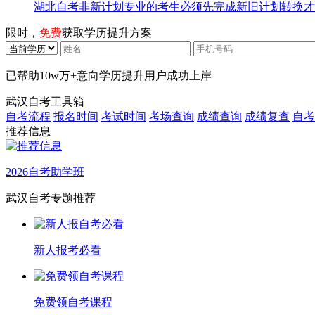
湖北自考非新计划专业的考生必须先完成新旧计划转换才
限时，
免费
获取学历提升方案
已帮助
10w万+
意向学历提升用户成功上岸
武汉自考工具箱
自考流程
报名时间
考试时间
考场查询
成绩查询
成绩复查
自考
推荐信息
2026自考助学班
武汉自考专题推荐
新人报考必看
免费领自考课程