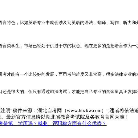
语言特色，比如英语专业中就会涉及到英语的语法、翻译、写作、听力和
语言类学生，市场已经处于供过于求的状态。现在更多的是把语言作为一
司考才能有一个比较好的发展，而司考的难度又非常高，很多法律专业的
口还是很大的。但只有通过司法考试，才能把自己专业的含金量真正发挥
“稿件来源：湖北自考网（www.hbzkw.com）”,违者将依法
决。最新官方信息请以湖北省教育考试院及各教育官网为准！
考是第二学历吗？就业、评职称方面有什么优势？