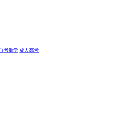
自考助学
成人高考