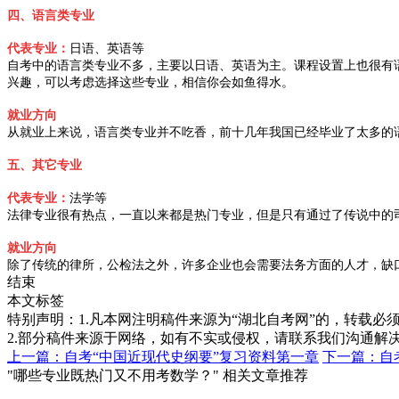
四、语言类专业
代表专业：
日语、英语等
自考中的语言类专业不多，主要以日语、英语为主。课程设置上也很有
兴趣，可以考虑选择这些专业，相信你会如鱼得水。
就业方向
从就业上来说，语言类专业并不吃香，前十几年我国已经毕业了太多的
五、其它专业
代表专业：
法学等
法律专业很有热点，一直以来都是热门专业，但是只有通过了传说中的
就业方向
除了传统的律所，公检法之外，许多企业也会需要法务方面的人才，缺
结束
本文标签
特别声明：1.凡本网注明稿件来源为“湖北自考网”的，转载必须注明
2.部分稿件来源于网络，如有不实或侵权，请联系我们沟通解
上一篇：自考“中国近现代史纲要”复习资料第一章
下一篇：自
"哪些专业既热门又不用考数学？" 相关文章推荐