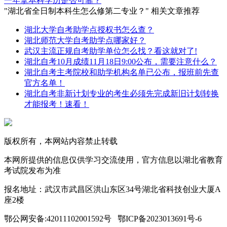
一年拿本科学历是否可靠？
"湖北省全日制本科生怎么修第二专业？" 相关文章推荐
湖北大学自考助学点授权书怎么查？
湖北师范大学自考助学点哪家好？
武汉主流正规自考助学单位怎么找？看这就对了!
湖北自考10月成绩11月18日9:00公布，需要注意什么？
湖北自考主考院校和助学机构名单已公布，报班前先查
官方名单！
湖北自考非新计划专业的考生必须先完成新旧计划转换
才能报考！速看！
版权所有，本网站内容禁止转载
本网所提供的信息仅供学习交流使用，官方信息以湖北省教育
考试院发布为准
报名地址：武汉市武昌区洪山东区34号湖北省科技创业大厦A
座2楼
鄂公网安备:42011102001592号 鄂ICP备2023013691号-6