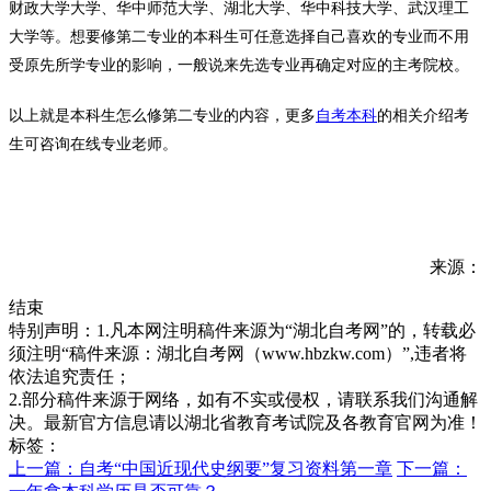
财政大学大学、华中师范大学、湖北大学、华中科技大学、武汉理工
大学等。想要修第二专业的本科生可任意选择自己喜欢的专业而不用
受原先所学专业的影响，一般说来先选专业再确定对应的主考院校。
以上就是本科生怎么修第二专业的内容，更多
自考本科
的相关介绍考
生可咨询在线专业老师。
来源：
结束
特别声明：1.凡本网注明稿件来源为“湖北自考网”的，转载必
须注明“稿件来源：湖北自考网（www.hbzkw.com）”,违者将
依法追究责任；
2.部分稿件来源于网络，如有不实或侵权，请联系我们沟通解
决。最新官方信息请以湖北省教育考试院及各教育官网为准！
标签：
上一篇：自考“中国近现代史纲要”复习资料第一章
下一篇：